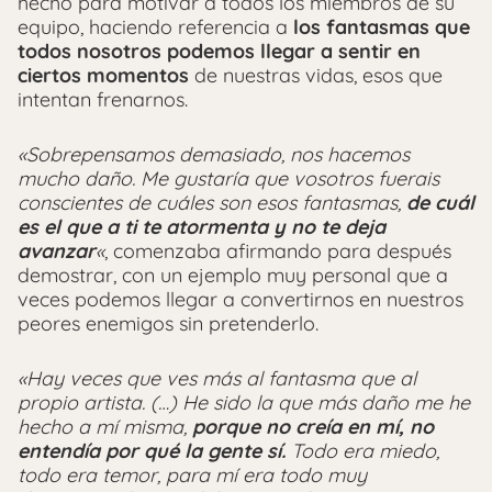
hecho para motivar a todos los miembros de su
equipo, haciendo referencia a
los fantasmas que
todos nosotros podemos llegar a sentir en
ciertos momentos
de nuestras vidas, esos que
intentan frenarnos.
«Sobrepensamos demasiado, nos hacemos
mucho daño. Me gustaría que vosotros fuerais
conscientes de cuáles son esos fantasmas,
de cuál
es el que a ti te atormenta y no te deja
avanzar
«
, comenzaba afirmando para después
demostrar, con un ejemplo muy personal que a
veces podemos llegar a convertirnos en nuestros
peores enemigos sin pretenderlo.
«Hay veces que ves más al fantasma que al
propio artista. (…) He sido la que más daño me he
hecho a mí misma,
porque no creía en mí, no
entendía por qué la gente sí.
Todo era miedo,
todo era temor, para mí era todo muy