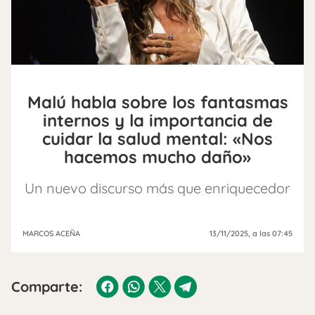
Malú habla sobre los fantasmas
internos y la importancia de
cuidar la salud mental: «Nos
hacemos mucho daño»
Un nuevo discurso más que enriquecedor
MARCOS ACEÑA
13/11/2025
, a las 07:45
Comparte: