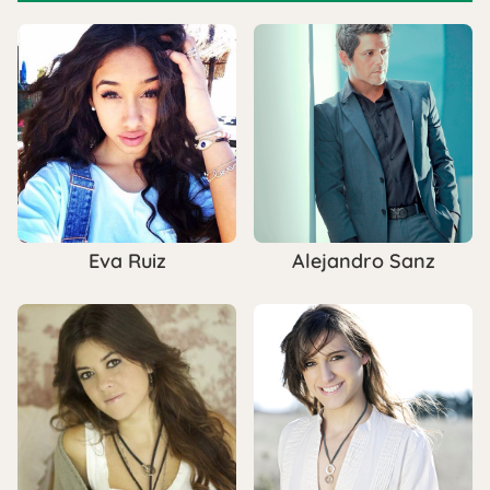
Eva Ruiz
Alejandro Sanz