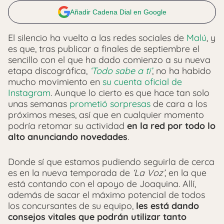
Añadir Cadena Dial en Google
El silencio ha vuelto a las redes sociales de
Malú
, y
es que, tras publicar a finales de septiembre el
sencillo con el que ha dado comienzo a su nueva
etapa discográfica,
‘Todo sabe a ti’
, no ha habido
mucho movimiento en
su cuenta oficial de
Instagram
. Aunque lo cierto es que hace tan solo
unas semanas
prometió sorpresas
de cara a los
próximos meses, así que en cualquier momento
podría retomar su actividad
en la red por todo lo
alto anunciando novedades
.
Donde sí que estamos pudiendo seguirla de cerca
es en la nueva temporada de
‘La Voz’
, en la que
está contando con el apoyo de Joaquina. Allí,
además de sacar el máximo potencial de todos
los concursantes de su equipo,
les está dando
consejos vitales que podrán utilizar tanto