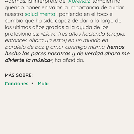
Además, la intérprete de ‘
Aprendiz
‘ también ha
querido poner en valor la importancia de cuidar
nuestra
salud mental
, poniendo en el foco el
cambio que ha sido capaz de dar a lo largo de
los últimos años gracias a la ayuda de los
profesionales:
«Llevo tres años haciendo terapia,
entonces ahora ya estoy en un mundo en
paralelo de paz y amor conmigo misma,
hemos
hecho las paces nosotras y de verdad ahora me
divierte la música
«,
ha añadido.
MÁS SOBRE:
•
Canciones
Malu