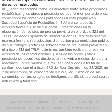
© Sociedad Española de Radiodifusión, S.L.U. 2026. Todos los
derechos reservados
© Quedan reservados todos los derechos tanto sobre programas
radiofónicos y las obras y prestaciones que formen parte de ellos,
como sobre los contenidos publicados en esta página web.
Sociedad Española de Radiodifusión SLU ejerce la oposición
expresa frente al uso de sus obras y prestaciones en la
elaboración de revistas de prensa prevista en el artículo 32.1 del
TRLPI. Sociedad Española de Radiodifusión SLU realiza la reserva
expresa frente la reproducción, distribución y comunicación pública
de sus trabajos y artículos sobre temas de actualidad prevista en
el artículo 33.1 del TRLPI, asimismo, también realiza una reserva
expresa de las reproducciones y usos de las obras y otras
prestaciones accesibles desde este sitio web a medios de lectura
mecánica u otros medios que resulten adecuados a tal fin de
conformidad con el artículo 67.3 del Real Decreto - ley 24/2021, de
2 de noviembre, así como frente a cualquier utilización de sus
contenidos por tecnologías de inteligencia artificial, sea cual sea su
naturaleza y finalidad.
Quiénes somos / Contacta
Emisoras
Aviso legal
Accesibilidad
Política de privacidad
Política de Cookies