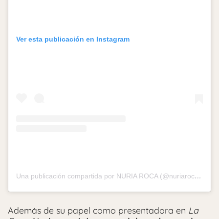
Ver esta publicación en Instagram
Una publicación compartida por NURIA ROCA (@nuriarocagranell)
Además de su papel como presentadora en
La