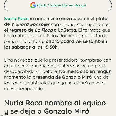
Añadir Cadena Dial en Google
Nuria Roca
irrumpió este miércoles en el plató
de
Y ahora Sonsoles
con un anuncio importante:
el regreso de
La Roca
a LaSexta
. El formato que
hasta ahora se emitía los domingos por la tarde
suma un día más y
ahora podrá verse también
los sábados a las 15:30h
.
Una novedad que la presentadora compartió con
entusiasmo, aunque en su intervención no pasó
desapercibido un detalle.
No mencionó en ningún
momento la presencia de Gonzalo Miró
, uno de
los rostros habituales que ya no estará en esta
nueva temporada.
Nuria Roca nombra al equipo
y se deja a Gonzalo Miró