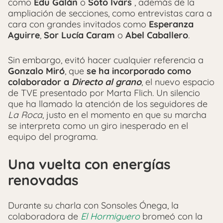
como
Edu Galán
o
Soto Ivars
, además de la
ampliación de secciones, como entrevistas cara a
cara con grandes invitados como
Esperanza
Aguirre
,
Sor Lucía Caram
o
Abel Caballero
.
Sin embargo, evitó hacer cualquier referencia a
Gonzalo Miró
, que
se ha incorporado como
colaborador a
Directo al grano
, el nuevo espacio
de TVE presentado por Marta Flich. Un silencio
que ha llamado la atención de los seguidores de
La Roca
, justo en el momento en que su marcha
se interpreta como un giro inesperado en el
equipo del programa.
Una vuelta con energías
renovadas
Durante su charla con Sonsoles Ónega, la
colaboradora de
El Hormiguero
bromeó con la