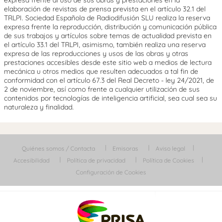
expresa frente al uso de sus obras y prestaciones en la
elaboración de revistas de prensa prevista en el artículo 32.1 del
TRLPI. Sociedad Española de Radiodifusión SLU realiza la reserva
expresa frente la reproducción, distribución y comunicación pública
de sus trabajos y artículos sobre temas de actualidad prevista en
el artículo 33.1 del TRLPI, asimismo, también realiza una reserva
expresa de las reproducciones y usos de las obras y otras
prestaciones accesibles desde este sitio web a medios de lectura
mecánica u otros medios que resulten adecuados a tal fin de
conformidad con el artículo 67.3 del Real Decreto - ley 24/2021, de
2 de noviembre, así como frente a cualquier utilización de sus
contenidos por tecnologías de inteligencia artificial, sea cual sea su
naturaleza y finalidad.
Quiénes somos / Contacta
Emisoras
Aviso legal
Accesibilidad
Política de privacidad
Política de Cookies
Configuración de Cookies