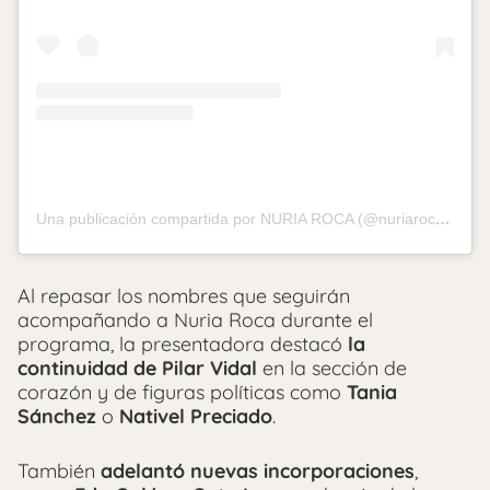
Una publicación compartida por NURIA ROCA (@nuriarocagranell)
Al repasar los nombres que seguirán
acompañando a Nuria Roca durante el
programa, la presentadora destacó
la
continuidad de Pilar Vidal
en la sección de
corazón y de figuras políticas como
Tania
Sánchez
o
Nativel Preciado
.
También
adelantó nuevas incorporaciones
,