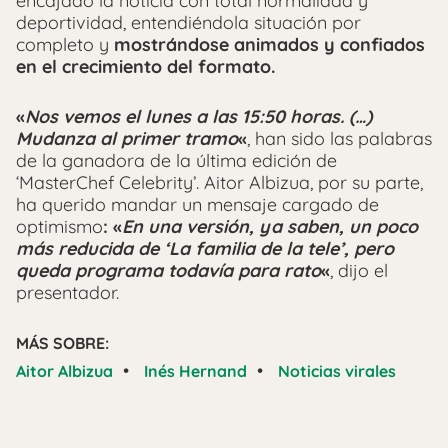
encajado la noticia con total normalidad y
deportividad, entendiéndola situación por
completo y
mostrándose animados y confiados
en el crecimiento del formato.
«
Nos vemos el lunes a las 15:50 horas. (…)
Mudanza al primer tramo
«
, han sido las palabras
de la ganadora de la última edición de
‘MasterChef Celebrity’. Aitor Albizua, por su parte,
ha querido mandar un mensaje cargado de
optimismo
: «
En una versión, ya saben, un poco
más reducida de ‘La familia de la tele’, pero
queda programa todavía para rato
«
, dijo el
presentador.
MÁS SOBRE:
•
•
Aitor Albizua
Inés Hernand
Noticias virales