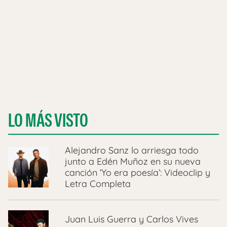
LO MÁS VISTO
Alejandro Sanz lo arriesga todo
junto a Edén Muñoz en su nueva
canción ‘Yo era poesía’: Videoclip y
Letra Completa
Juan Luis Guerra y Carlos Vives