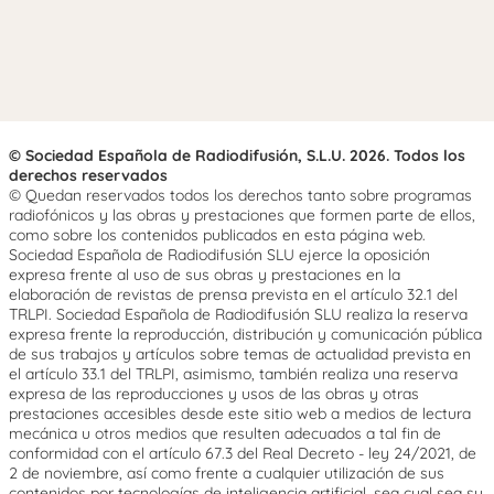
© Sociedad Española de Radiodifusión, S.L.U. 2026. Todos los
derechos reservados
© Quedan reservados todos los derechos tanto sobre programas
radiofónicos y las obras y prestaciones que formen parte de ellos,
como sobre los contenidos publicados en esta página web.
Sociedad Española de Radiodifusión SLU ejerce la oposición
expresa frente al uso de sus obras y prestaciones en la
elaboración de revistas de prensa prevista en el artículo 32.1 del
TRLPI. Sociedad Española de Radiodifusión SLU realiza la reserva
expresa frente la reproducción, distribución y comunicación pública
de sus trabajos y artículos sobre temas de actualidad prevista en
el artículo 33.1 del TRLPI, asimismo, también realiza una reserva
expresa de las reproducciones y usos de las obras y otras
prestaciones accesibles desde este sitio web a medios de lectura
mecánica u otros medios que resulten adecuados a tal fin de
conformidad con el artículo 67.3 del Real Decreto - ley 24/2021, de
2 de noviembre, así como frente a cualquier utilización de sus
contenidos por tecnologías de inteligencia artificial, sea cual sea su