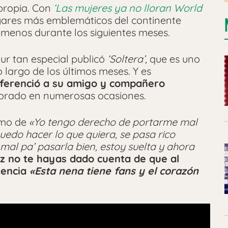
ropia. Con
‘Las mujeres ya no lloran World
ugares más emblemáticos del continente
 menos durante los siguientes meses.
ur tan especial publicó
‘Soltera’,
que es uno
 largo de los últimos meses. Y es
ferenció a su amigo y compañero
borado en numerosas ocasiones.
tmo de
«Yo tengo derecho de portarme mal
puedo hacer lo que quiera, se pasa rico
mal pa’ pasarla bien, estoy suelta y ahora
ez no te hayas dado cuenta de que al
tencia
«Esta nena tiene fans y el corazón