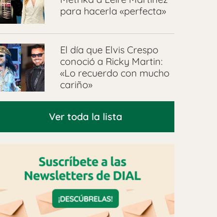
para hacerla «perfecta»
El día que Elvis Crespo
conoció a Ricky Martin:
«Lo recuerdo con mucho
cariño»
Ver toda la lista