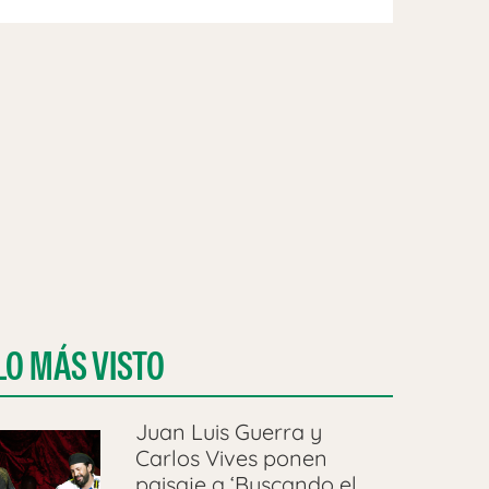
LO MÁS VISTO
Juan Luis Guerra y
Carlos Vives ponen
paisaje a ‘Buscando el