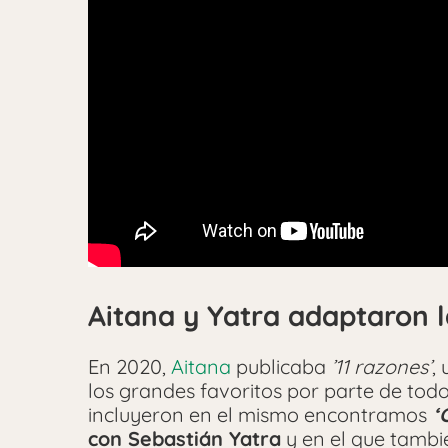
Aitana y Yatra adaptaron l
En 2020,
Aitana
publicaba
’11 razones’
,
los grandes favoritos por parte de todo
incluyeron en el mismo encontramos
‘
con Sebastián Yatra
y en el que tambi