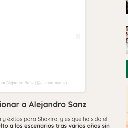
por Alejandro Sanz (@alejandrosanz)
ionar a Alejandro Sanz
 éxitos para Shakira, y es que ha sido el
lto a los escenarios tras varios años sin