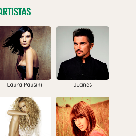
ARTISTAS
Laura Pausini
Juanes