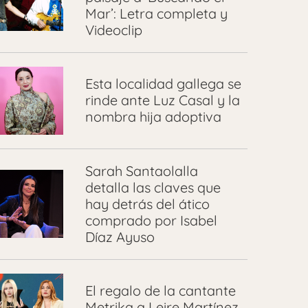
Mar’: Letra completa y
Videoclip
Esta localidad gallega se
rinde ante Luz Casal y la
nombra hija adoptiva
Sarah Santaolalla
detalla las claves que
hay detrás del ático
comprado por Isabel
Díaz Ayuso
El regalo de la cantante
Metrika a Leire Martínez