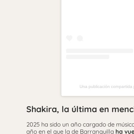
Una publicación compartida 
Shakira, la última en menc
2025 ha sido un año cargado de música y
año en el que la de Barranquilla
ha vue