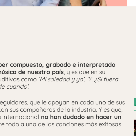
ber compuesto, grabado e interpretado
música de nuestro país
, y es que en su
uditivas como
‘Mi soledad y yo’, ‘Y, ¿Si fuera
e cuando’.
 seguidores, que le apoyan en cada uno de sus
con sus compañeros de la industria. Y es que,
 internacional
no han dudado en hacer un
bre todo a una de las canciones más exitosas