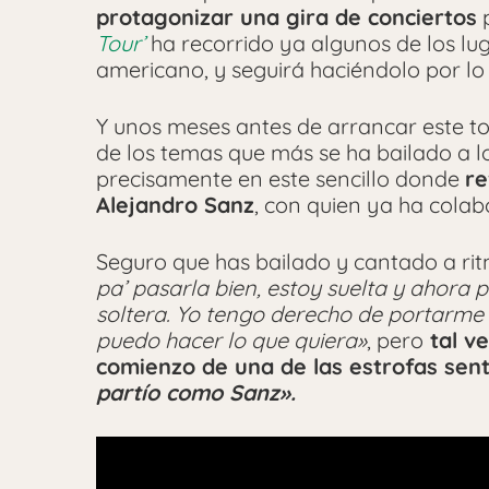
protagonizar una gira de conciertos
p
Tour’
ha recorrido ya algunos de los l
americano, y seguirá haciéndolo por lo
Y unos meses antes de arrancar este to
de los temas que más se ha bailado a lo
precisamente en este sencillo donde
re
Alejandro Sanz
, con quien ya ha cola
Seguro que has bailado y cantado a ri
pa’ pasarla bien, estoy suelta y ahora 
soltera. Yo tengo derecho de portarme 
puedo hacer lo que quiera»
, pero
tal v
comienzo de una de las estrofas sen
partío como Sanz».