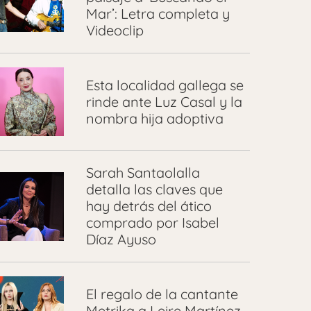
Mar’: Letra completa y
Videoclip
Esta localidad gallega se
rinde ante Luz Casal y la
nombra hija adoptiva
Sarah Santaolalla
detalla las claves que
hay detrás del ático
comprado por Isabel
Díaz Ayuso
El regalo de la cantante
Metrika a Leire Martínez