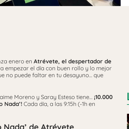
anza enero en
Atrévete, el despertador de
a empezar el día con buen rollo y lo mejor
e no puede faltar en tu desayuno… que
Jaime Moreno y Saray Esteso tiene…
¡10.000
o Nada’!
Cada día, a las 9:15h (-1h en
o Nada’ de Atrévete