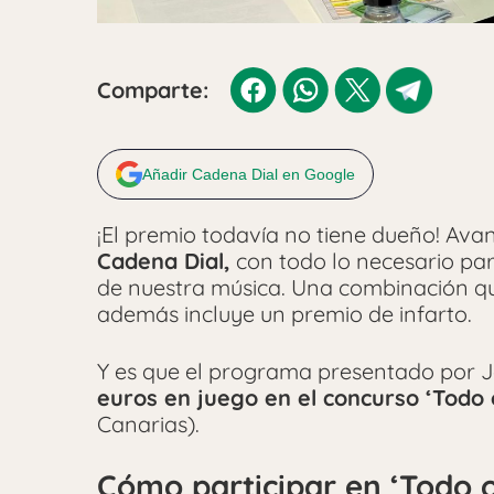
Comparte:
Añadir Cadena Dial en Google
¡El premio todavía no tiene dueño! Av
Cadena Dial,
con todo lo necesario par
de nuestra música. Una combinación qu
además incluye un premio de infarto.
Y es que el programa presentado por 
euros en juego en el concurso ‘Todo 
Canarias).
Cómo participar en ‘Todo 