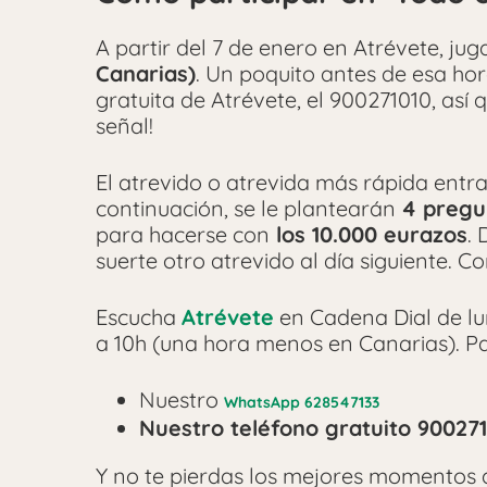
A partir del 7 de enero en Atrévete, j
Canarias)
. Un poquito antes de esa hor
gratuita de Atrévete, el 900271010, así 
señal!
El atrevido o atrevida más rápida entra
continuación, se le plantearán
4 pregu
para hacerse con
los 10.000 eurazos
.
suerte otro atrevido al día siguiente. C
Escucha
Atrévete
en Cadena Dial de lun
a 10h (una hora menos en Canarias). Pa
Nuestro
WhatsApp 628547133
Nuestro teléfono gratuito 90027
Y no te pierdas los mejores momentos