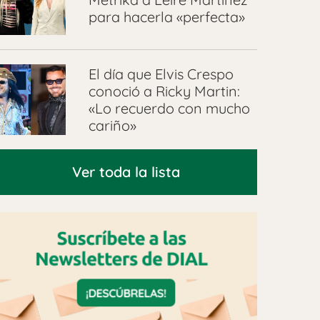
para hacerla «perfecta»
El día que Elvis Crespo
conoció a Ricky Martin:
«Lo recuerdo con mucho
cariño»
Ver toda la lista