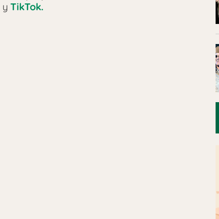
y
TikTok.