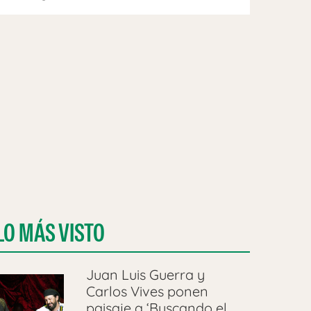
LO MÁS VISTO
Juan Luis Guerra y
Carlos Vives ponen
paisaje a ‘Buscando el