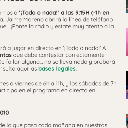
ugamos a
‘¡Todo o nada!’ a las 9:15H (-1h en
a, Jaime Moreno abrirá la línea de teléfono
que… ¡Ponte la radio y estate muy atento a la
rá a jugar en directo en ‘¡Todo o nada!’ A
ntas
que debe contestar correctamente
 De fallar alguna… no se lleva nada y probará
onsulta aquí las
bases legales
.
es a viernes de 6h a 11h, y los sábados de 7h
rticipa en el programa en directo en:
1010
 de lo que pasa cada mañana en nuestras