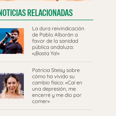
NOTICIAS RELACIONADAS
La dura reivindicación
de Pablo Alborán a
favor de la sanidad
pública andaluza:
«¡Basta Ya!»
Patricia Steisy sobre
cómo ha vivido su
cambio físico: «Caí en
una depresión, me
encerré y me dio por
comer»