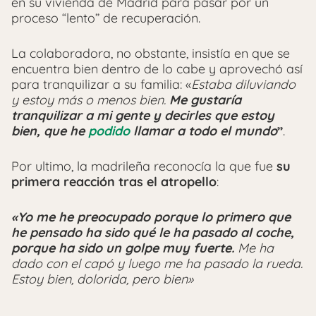
en su vivienda de Madrid para pasar por un
proceso “lento” de recuperación.
La colaboradora, no obstante, insistía en que se
encuentra bien dentro de lo cabe y aprovechó así
para tranquilizar a su familia:
«
Estaba diluviando
y estoy más o menos bien.
Me gustaría
tranquilizar a mi gente y decirles que estoy
bien, que he
podido
llamar a todo el mundo
”
.
Por ultimo, la madrileña reconocía la que fue
su
primera reacción tras el atropello
:
«Yo me he preocupado porque lo primero que
he pensado ha sido qué le ha pasado al coche,
porque ha sido un golpe muy fuerte.
Me ha
dado con el capó y luego me ha pasado la rueda.
Estoy bien, dolorida, pero bien»