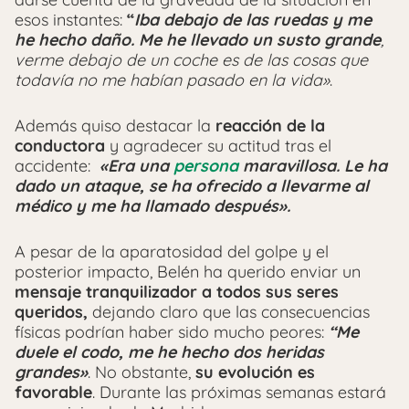
esos instantes:
“
Iba debajo de las ruedas y me
he hecho daño.
Me he llevado un susto grande
,
verme debajo de un coche es de las cosas que
todavía no me habían pasado en la vida»
.
Además quiso destacar la
reacción de la
conductora
y agradecer su actitud tras el
accidente:
«Era una
persona
maravillosa. Le ha
dado un ataque, se ha ofrecido a llevarme al
médico y me ha llamado después».
A pesar de la aparatosidad del golpe y el
posterior impacto, Belén ha querido enviar un
mensaje tranquilizador a todos sus seres
queridos,
dejando claro que las consecuencias
físicas podrían haber sido mucho peores:
“
Me
duele el codo, me he hecho dos heridas
grandes»
. No obstante,
su evolución es
favorable
. Durante las próximas semanas estará