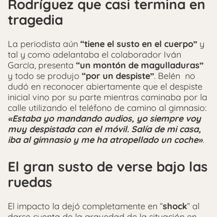
Rodríguez que casi termina en
tragedia
La periodista aún
“tiene el susto en el cuerpo”
y
tal y como adelantaba el colaborador Iván
García, presenta
“un montón de magulladuras”
y todo se produjo
“por un despiste”
. Belén no
dudó en reconocer abiertamente que el despiste
inicial vino por su parte mientras caminaba por la
calle utilizando el teléfono de camino al gimnasio:
«Estaba yo mandando audios, yo siempre voy
muy despistada con el móvil. Salía de mi casa,
iba al gimnasio y me ha atropellado un coche»
.
El gran susto de verse bajo las
ruedas
El impacto la dejó completamente en “
shock
” al
darse cuenta de la gravedad de la situación en