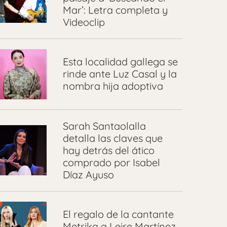
Mar’: Letra completa y
Videoclip
Esta localidad gallega se
rinde ante Luz Casal y la
nombra hija adoptiva
Sarah Santaolalla
detalla las claves que
hay detrás del ático
comprado por Isabel
Díaz Ayuso
El regalo de la cantante
Metrika a Leire Martínez