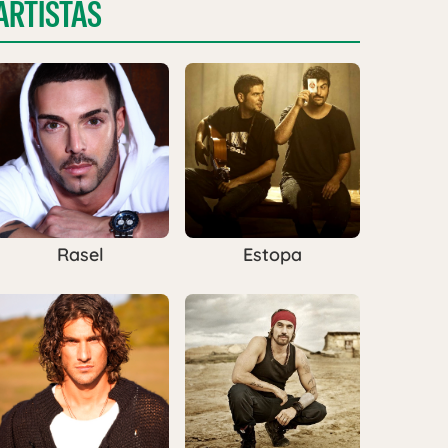
ARTISTAS
Rasel
Estopa