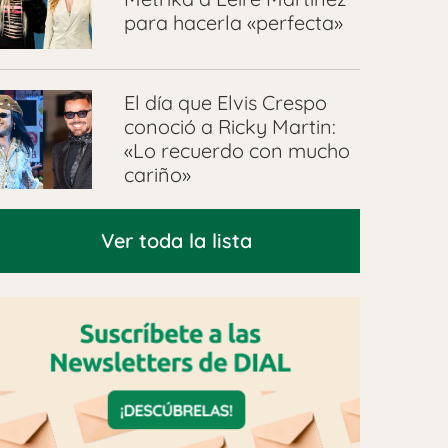
para hacerla «perfecta»
El día que Elvis Crespo
conoció a Ricky Martin:
«Lo recuerdo con mucho
cariño»
Ver toda la lista