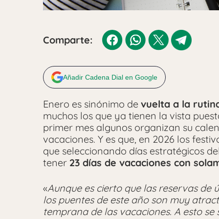
Comparte:
Añadir Cadena Dial en Google
Enero es sinónimo de
vuelta a la rutin
muchos los que ya tienen la vista puest
primer mes algunos organizan su calen
vacaciones. Y es que, en 2026 los festi
que seleccionando días estratégicos del
tener
23 días de vacaciones con solam
«
Aunque es cierto que las reservas de ú
los puentes de este año son muy atracti
temprana de las vacaciones. A esto s