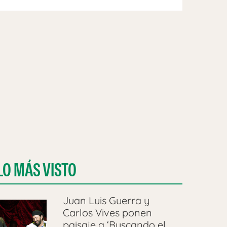
LO MÁS VISTO
Juan Luis Guerra y
Carlos Vives ponen
paisaje a ‘Buscando el