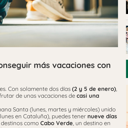
onseguir más vacaciones con
yes. Con solamente dos días
(2 y 5 de enero)
,
frutar de unas vacaciones de
casi una
ana Santa (lunes, martes y miércoles) unido
y lunes en Cataluña), puedes tener
nueve días
r destinos como
Cabo Verde
, un destino en