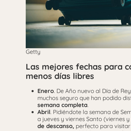
Getty
Las mejores fechas para c
menos días libres
Enero
. De Año nuevo al Día de Re
muchos seguro que han podido dis
semana completa
.
Abril
. Pidiéndote la semana de Sem
a jueves y viernes Santo (viernes 
de descanso,
perfecto para visita