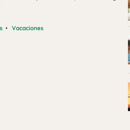
.
s
•
Vacaciones