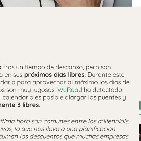
a
tras un tiempo de descanso, pero son
a en sus
próximos días libres
. Durante este
dario para aprovechar al máximo los días de
vos son muy jugosos:
WeRoad
ha detectado
 calendario es posible alargar los puentes y
ente 3 libres
.
ltima hora son comunes entre los millennials,
vos, lo que nos lleva a una planificación
e suman los descuentos que muchas empresas