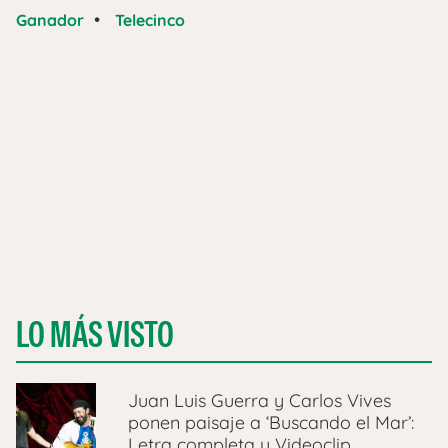
•
Ganador
Telecinco
LO MÁS VISTO
Juan Luis Guerra y Carlos Vives
ponen paisaje a ‘Buscando el Mar’:
Letra completa y Videoclip