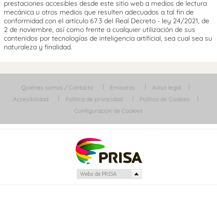
prestaciones accesibles desde este sitio web a medios de lectura
mecánica u otros medios que resulten adecuados a tal fin de
conformidad con el artículo 67.3 del Real Decreto - ley 24/2021, de
2 de noviembre, así como frente a cualquier utilización de sus
contenidos por tecnologías de inteligencia artificial, sea cual sea su
naturaleza y finalidad.
Quiénes somos / Contacta
Emisoras
Aviso legal
Accesibilidad
Política de privacidad
Política de Cookies
Configuración de Cookies