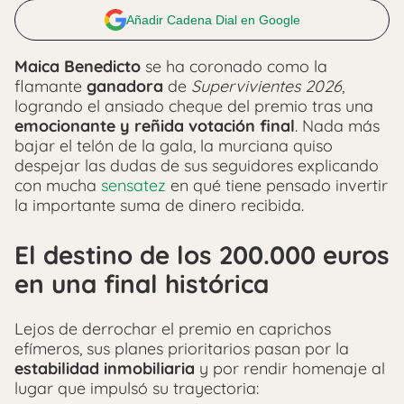
Añadir Cadena Dial en Google
Maica Benedicto
se ha coronado como la
flamante
ganadora
de
Supervivientes 2026
,
logrando el ansiado cheque del premio tras una
emocionante y reñida votación final
. Nada más
bajar el telón de la gala, la murciana quiso
despejar las dudas de sus seguidores explicando
con mucha
sensatez
en qué tiene pensado invertir
la importante suma de dinero recibida.
El destino de los 200.000 euros
en una final histórica
Lejos de derrochar el premio en caprichos
efímeros, sus planes prioritarios pasan por la
estabilidad inmobiliaria
y por rendir homenaje al
lugar que impulsó su trayectoria: