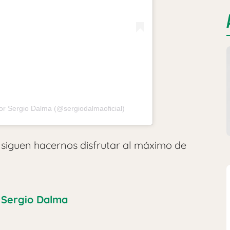
or Sergio Dalma (@sergiodalmaoficial)
siguen hacernos disfrutar al máximo de
Sergio Dalma