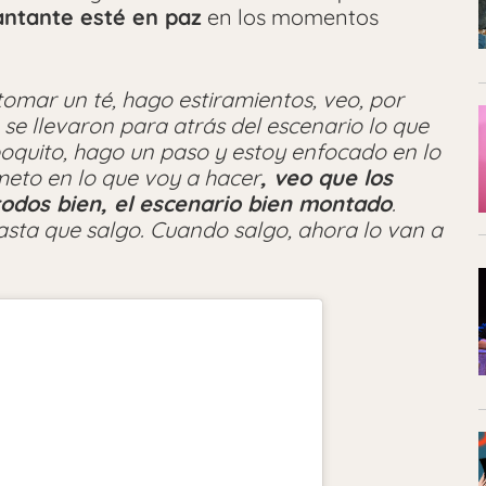
antante esté en paz
en los momentos
tomar un té, hago estiramientos, veo, por
a se llevaron para atrás del escenario lo que
 poquito, hago un paso y estoy enfocado en lo
meto en lo que voy a hacer
, veo que los
 todos bien, el escenario bien montado
.
sta que salgo. Cuando salgo, ahora lo van a