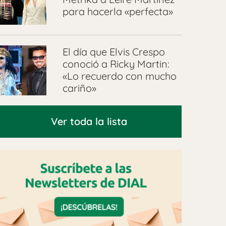
para hacerla «perfecta»
El día que Elvis Crespo
conoció a Ricky Martin:
«Lo recuerdo con mucho
cariño»
Ver toda la lista