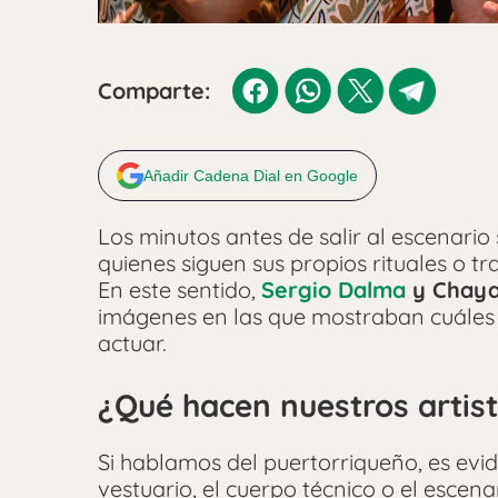
Comparte:
Añadir Cadena Dial en Google
Los minutos antes de salir al escenario
quienes siguen sus propios rituales o t
En este sentido,
Sergio Dalma
y Chay
imágenes en las que mostraban cuáles 
actuar.
¿Qué hacen nuestros artist
Si hablamos del puertorriqueño, es evid
vestuario, el cuerpo técnico o el escen