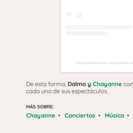
Una publicación compartida p
De esta forma,
Dalma y
Chayanne
con
cada uno de sus espectáculos.
MÁS SOBRE:
Chayanne
•
Conciertos
•
Música
•