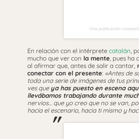
Una publicación compar
En relación con el intérprete
catalán
, 
mucho que ver con
la mente
, pues ha
al afirmar que, antes de salir a cantar,
r
conectar con el presente
:
«Antes de s
toda una serie de imágenes de tus princ
ves que
ya has puesto en escena aqu
llevábamos trabajando durante muc
nervios… que yo creo que no se van, porq
hacia el escenario, hacia ti mismo y hac