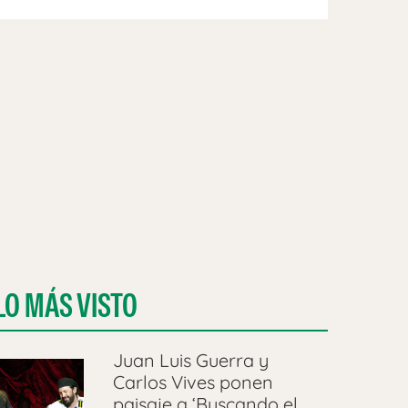
LO MÁS VISTO
Juan Luis Guerra y
Carlos Vives ponen
paisaje a ‘Buscando el