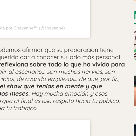
tida por Chayanne™ (@chayanne)
podemos afirmar que su preparación tiene
 querido dar a conocer su lado más personal
eflexiona sobre todo lo que ha vivido para
alir al escenario… son muchos nervios, son
ipios, de cuando empiezas… de que, por fin,
el show que tenías en mente y que
hos meses.
Hay mucha emoción y esos
ue al final es ese respeto hacia tu público,
ia tu trabajo».