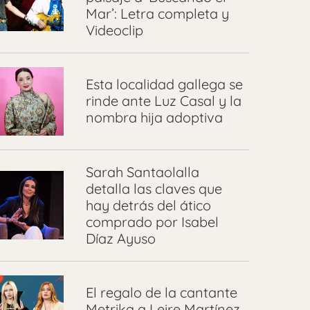
Mar’: Letra completa y
Videoclip
Esta localidad gallega se
rinde ante Luz Casal y la
nombra hija adoptiva
Sarah Santaolalla
detalla las claves que
hay detrás del ático
comprado por Isabel
Díaz Ayuso
El regalo de la cantante
Metrika a Leire Martínez