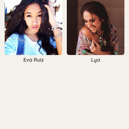
Eva Ruiz
Lya