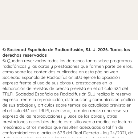
© Sociedad Española de Radiodifusión, S.L.U. 2026. Todos los
derechos reservados
© Quedan reservados todos los derechos tanto sobre programas
radiofónicos y las obras y prestaciones que formen parte de ellos,
como sobre los contenidos publicados en esta página web.
Sociedad Española de Radiodifusión SLU ejerce la oposición
expresa frente al uso de sus obras y prestaciones en la
elaboración de revistas de prensa prevista en el artículo 32.1 del
TRLPI. Sociedad Española de Radiodifusión SLU realiza la reserva
expresa frente la reproducción, distribución y comunicación pública
de sus trabajos y artículos sobre temas de actualidad prevista en
el artículo 33.1 del TRLPI, asimismo, también realiza una reserva
expresa de las reproducciones y usos de las obras y otras
prestaciones accesibles desde este sitio web a medios de lectura
mecánica u otros medios que resulten adecuados a tal fin de
conformidad con el artículo 67.3 del Real Decreto - ley 24/2021, de