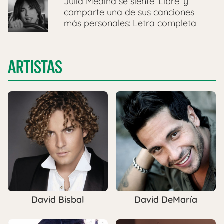
Julia Medina se siente ‘Libre’ y
comparte una de sus canciones
más personales: Letra completa
ARTISTAS
David Bisbal
David DeMaría