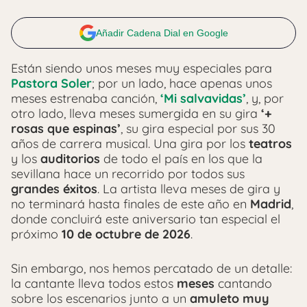
Añadir Cadena Dial en Google
Están siendo unos meses muy especiales para
Pastora Soler
; por un lado, hace apenas unos
meses estrenaba canción,
‘Mi salvavidas’
, y, por
otro lado, lleva meses sumergida en su gira
‘+
rosas que espinas’
, su gira especial por sus 30
años de carrera musical. Una gira por los
teatros
y los
auditorios
de todo el país en los que la
sevillana hace un recorrido por todos sus
grandes éxitos
. La artista lleva meses de gira y
no terminará hasta finales de este año en
Madrid
,
donde concluirá este aniversario tan especial el
próximo
10 de octubre de 2026
.
Sin embargo, nos hemos percatado de un detalle:
la cantante lleva todos estos
meses
cantando
sobre los escenarios junto a un
amuleto muy