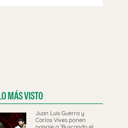
LO MÁS VISTO
Juan Luis Guerra y
Carlos Vives ponen
paisaje a ‘Buscando el