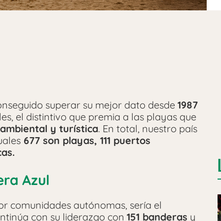
conseguido superar su mejor dato desde
1987
s, el distintivo que premia a las playas que
 ambiental y turística
. En total, nuestro país
uales
677 son playas, 111 puertos
cas.
era Azul
por comunidades autónomas, sería el
ntinúa con su liderazgo con
151 banderas
y