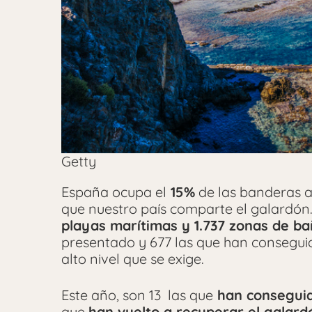
Getty
España ocupa el
15%
de las banderas a
que nuestro país comparte el galardón.
playas marítimas y 1.737 zonas de b
presentado y 677 las que han conseguid
alto nivel que se exige.
Este año, son 13 las que
han conseguid
que
han vuelto a recuperar el galard