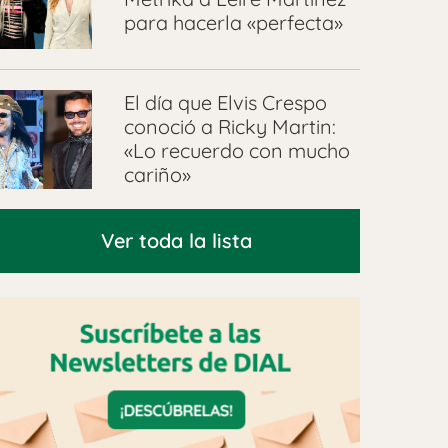
para hacerla «perfecta»
El día que Elvis Crespo
conoció a Ricky Martin:
«Lo recuerdo con mucho
cariño»
Ver toda la lista