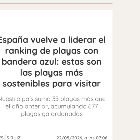
España vuelve a liderar el
ranking de playas con
bandera azul: estas son
las playas más
sostenibles para visitar
Nuestro país suma 35 playas más que
el año anterior, acumulando 677
playas galardonadas
ESÚS RUIZ
22/05/2026
, a las 07:06