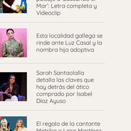
Mar’: Letra completa y
Videoclip
Esta localidad gallega se
rinde ante Luz Casal y la
nombra hija adoptiva
Sarah Santaolalla
detalla las claves que
hay detrás del ático
comprado por Isabel
Díaz Ayuso
El regalo de la cantante
Metrika a Leire Martínez