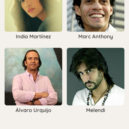
India Martínez
Marc Anthony
Álvaro Urquijo
Melendi