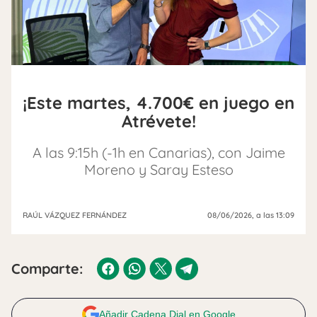
¡Este martes, 4.700€ en juego en
Atrévete!
A las 9:15h (-1h en Canarias), con Jaime
Moreno y Saray Esteso
RAÚL VÁZQUEZ FERNÁNDEZ
08/06/2026
, a las 13:09
Comparte:
Añadir Cadena Dial en Google