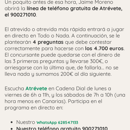
Un poquito antes de esa hora, Jaime Moreno
abrirá la
línea de teléfono gratuita de Atrévete,
el 900271010
.
El atrevido o atrevida más rápida entrará a jugar
en directo en Todo o Nada. A continuación, se le
plantearán
4 preguntas
que debe contestar
correctamente para hacerse con
los 4.700 euros
.
El concursante puede quedarse con el dinero de
las 3 primeras preguntas y llevarse 300€, o
arriesgarse con la última que, de fallarla… no se
lleva nada y sumamos 200€ al día siguiente.
Escucha
Atrévete
en Cadena Dial de lunes a
viernes de 6h a 11h, y los sábados de 7h a 10h (una
hora menos en Canarias). Participa en el
programa en directo en:
Nuestro
WhatsApp 628547133
Nuestro teléfono gratuito 900271010