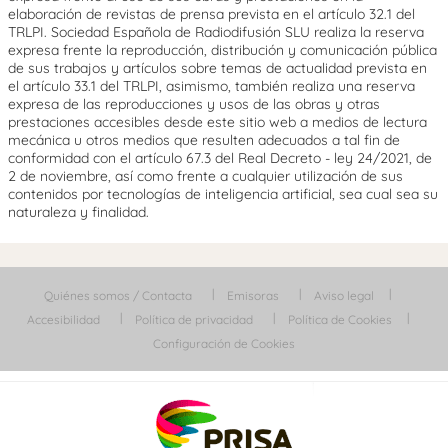
elaboración de revistas de prensa prevista en el artículo 32.1 del
TRLPI. Sociedad Española de Radiodifusión SLU realiza la reserva
expresa frente la reproducción, distribución y comunicación pública
de sus trabajos y artículos sobre temas de actualidad prevista en
el artículo 33.1 del TRLPI, asimismo, también realiza una reserva
expresa de las reproducciones y usos de las obras y otras
prestaciones accesibles desde este sitio web a medios de lectura
mecánica u otros medios que resulten adecuados a tal fin de
conformidad con el artículo 67.3 del Real Decreto - ley 24/2021, de
2 de noviembre, así como frente a cualquier utilización de sus
contenidos por tecnologías de inteligencia artificial, sea cual sea su
naturaleza y finalidad.
Quiénes somos / Contacta
Emisoras
Aviso legal
Accesibilidad
Política de privacidad
Política de Cookies
Configuración de Cookies