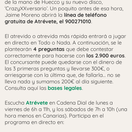
de la mano de Huecco y su nuevo disco,
‘CrazyXXversario’. Un poquito antes de esa hora,
Jaime Moreno abrirá la
línea de teléfono
gratuita de Atrévete, el 900271010
.
El atrevido o atrevida más rápida entrará a jugar
en directo en Todo o Nada. A continuación, se le
plantearán
4 preguntas
que debe contestar
correctamente para hacerse con
los 2.900 euros
.
El concursante puede quedarse con el dinero de
las 3 primeras preguntas y llevarse 300€, o
arriesgarse con la última que, de fallarla… no se
lleva nada y sumamos 200€ al día siguiente.
Consulta aquí las
bases legales
.
Escucha
Atrévete
en Cadena Dial de lunes a
viernes de 6h a 11h, y los sábados de 7h a 10h (una
hora menos en Canarias). Participa en el
programa en directo en: