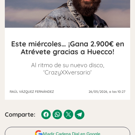
Este miércoles… ¡Gana 2.900€ en
Atrévete gracias a Huecco!
Al ritmo de su nuevo disco,
'CrazyXXversario'
RAÚL VÁZQUEZ FERNÁNDEZ
26/05/2026
, a las 10:27
Comparte:
Añadir Cadena Dial en Google