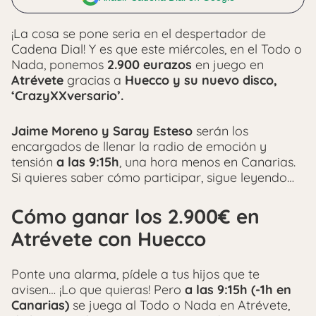
¡La cosa se pone seria en el despertador de
Cadena Dial! Y es que este miércoles, en el Todo o
Nada, ponemos
2.900 eurazos
en juego en
Atrévete
gracias a
Huecco y su nuevo disco,
‘CrazyXXversario’.
Jaime Moreno y Saray Esteso
serán los
encargados de llenar la radio de emoción y
tensión
a las 9:15h
, una hora menos en Canarias.
Si quieres saber cómo participar, sigue leyendo…
Cómo ganar los 2.900€ en
Atrévete con Huecco
Ponte una alarma, pídele a tus hijos que te
avisen… ¡Lo que quieras! Pero
a las 9:15h (-1h en
Canarias)
se juega al Todo o Nada en Atrévete,