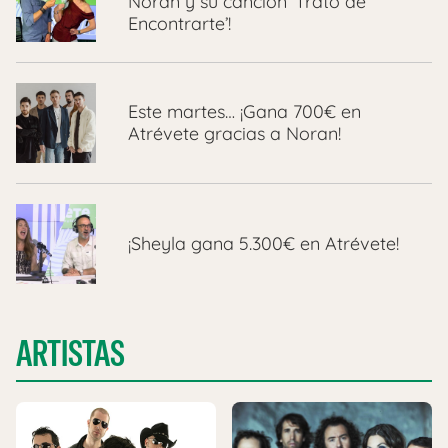
Noran y su canción ‘Trato de
Encontrarte’!
Este martes… ¡Gana 700€ en
Atrévete gracias a Noran!
¡Sheyla gana 5.300€ en Atrévete!
ARTISTAS