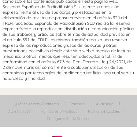
como sobre los contenidos publicados en esta página web.
Sociedad Española de Radiodifusión SLU ejerce la oposición
expresa frente al uso de sus obras y prestaciones en la
elaboración de revistas de prensa prevista en el artículo 32.1 del
TRLPI. Sociedad Española de Radiodifusión SLU realiza la reserva
expresa frente la reproducción, distribución y comunicación pública
de sus trabajos y artículos sobre temas de actualidad prevista en
el artículo 33.1 del TRLPI, asimismo, también realiza una reserva
expresa de las reproducciones y usos de las obras y otras
prestaciones accesibles desde este sitio web a medios de lectura
mecánica u otros medios que resulten adecuados a tal fin de
conformidad con el artículo 67.3 del Real Decreto - ley 24/2021, de
2 de noviembre, así como frente a cualquier utilización de sus
contenidos por tecnologías de inteligencia artificial, sea cual sea su
naturaleza y finalidad.
Quiénes somos / Contacta
Emisoras
Aviso legal
Accesibilidad
Política de privacidad
Política de Cookies
Configuración de Cookies