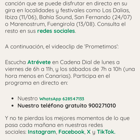
canción que se puede disfrutar en directo en su
gira en localidades y festivales como Las Dalias,
Ibiza (11/06), Bahía Sound, San Fernando (24/07)
o Marenostrum, Fuengirola (13/08). Consulta el
resto en sus
redes sociales
.
A continuación, el videoclip de ‘Prometimos’:
Escucha
Atrévete
en Cadena Dial de lunes a
viernes de 6h a 11h, y los sábados de 7h a 10h (una
hora menos en Canarias). Participa en el
programa en directo en:
Nuestro
WhatsApp 628547133
Nuestro teléfono gratuito 900271010
Y no te pierdas los mejores momentos de lo que
pasa cada mañana en nuestras redes
sociales:
Instagram
,
Facebook
,
X
y
TikTok.