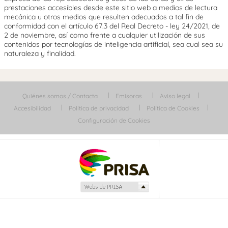
prestaciones accesibles desde este sitio web a medios de lectura
mecánica u otros medios que resulten adecuados a tal fin de
conformidad con el artículo 67.3 del Real Decreto - ley 24/2021, de
2 de noviembre, así como frente a cualquier utilización de sus
contenidos por tecnologías de inteligencia artificial, sea cual sea su
naturaleza y finalidad.
Quiénes somos / Contacta
Emisoras
Aviso legal
Accesibilidad
Política de privacidad
Política de Cookies
Configuración de Cookies