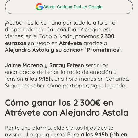
Añadir Cadena Dial en Google
¡Acabamos la semana por todo lo alto en el
despertador de Cadena Dial! Y es que este
viernes, en el Todo o Nada, ponemos
2.300
eurazos
en juego en
Atrévete
gracias a
Alejandro Astola y su canción ‘Prometimos’
.
Jaime Moreno y Saray Esteso
serán los
encargados de llenar la radio de emoción y
tensión
a las 9:15h
, una hora menos en Canarias.
Si quieres saber cómo participar, sigue leyendo…
Cómo ganar los 2.300€ en
Atrévete con Alejandro Astola
Ponte una alarma, pídele a tus hijos que te
avisen… ¡Lo que quieras! Pero
a las 9:15h (-1h en