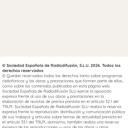
© Sociedad Española de Radiodifusión, S.L.U. 2026. Todos los
derechos reservados
© Quedan reservados todos los derechos tanto sobre programas
radiofónicos y las obras y prestaciones que formen parte de ellos,
como sobre los contenidos publicados en esta página web.
Sociedad Española de Radiodifusión SLU ejerce la oposición
expresa frente al uso de sus obras y prestaciones en la
elaboración de revistas de prensa prevista en el artículo 32.1 del
TRLPI. Sociedad Española de Radiodifusión SLU realiza la reserva
expresa frente la reproducción, distribución y comunicación pública
de sus trabajos y artículos sobre temas de actualidad prevista en
el artículo 33.1 del TRLPI, asimismo, también realiza una reserva
expresa de las reproducciones y usos de las obras y otras