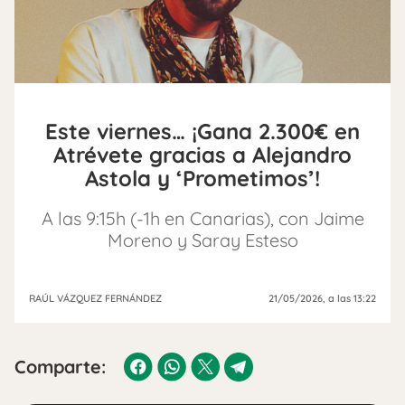
Este viernes… ¡Gana 2.300€ en
Atrévete gracias a Alejandro
Astola y ‘Prometimos’!
A las 9:15h (-1h en Canarias), con Jaime
Moreno y Saray Esteso
RAÚL VÁZQUEZ FERNÁNDEZ
21/05/2026
, a las 13:22
Comparte: