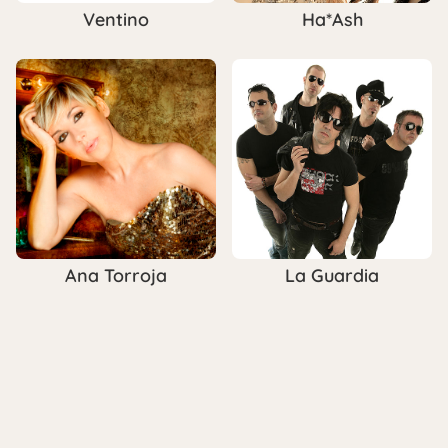
Ventino
Ha*Ash
Ana Torroja
La Guardia