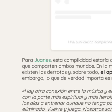
Una publicación compartida 
Para
Juanes
, esta complicidad estaría
que comparten ambos mundos. En la músi
existen las derrotas y, sobre todo,
el ap
embargo, lo que de verdad importa es 
«Hay otra conexión entre la música y e
con la parte más espiritual y más heroi
los días a entrenar aunque no tenga p
eliminado. Vuelve y juega. Nosotros so