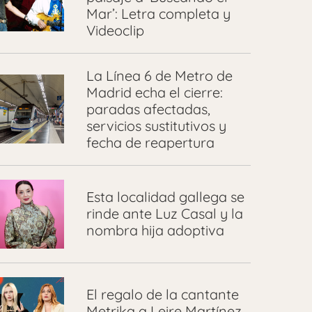
Mar’: Letra completa y
Videoclip
La Línea 6 de Metro de
Madrid echa el cierre:
paradas afectadas,
servicios sustitutivos y
fecha de reapertura
Esta localidad gallega se
rinde ante Luz Casal y la
nombra hija adoptiva
El regalo de la cantante
Metrika a Leire Martínez