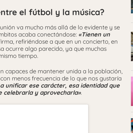
ntre el fútbol y la música?
a unión va mucho más allá de lo evidente y se
ámbitos acaba conectándose:
«Tienen un
afirma, refiriéndose a que en un concierto, en
osa ocurre algo parecido, ya que muchas
 mismo tiempo.
n capaces de mantener unida a la población,
e con menos frecuencia de lo que nos gustaría
a unificar ese carácter, esa identidad que
e celebrarla y aprovecharla»
.