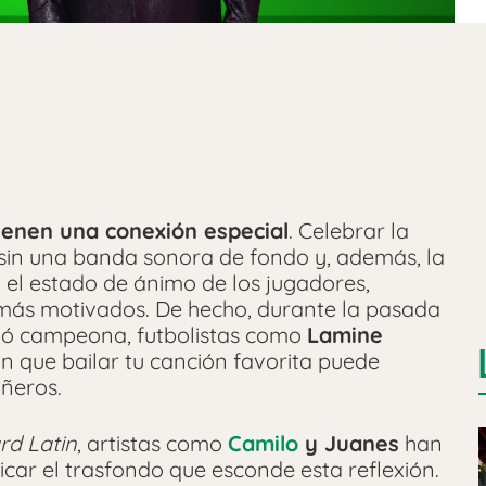
tienen una conexión especial
. Celebrar la
o sin una banda sonora de fondo y, además, la
 el estado de ánimo de los jugadores,
ás motivados. De hecho, durante la pasada
mó campeona, futbolistas como
Lamine
 que bailar tu canción favorita puede
añeros.
rd Latin
, artistas como
Camilo
y Juanes
han
car el trasfondo que esconde esta reflexión.