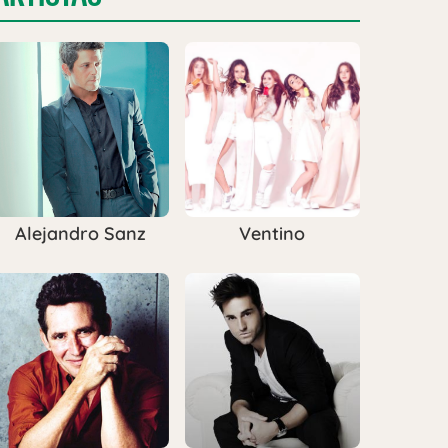
Alejandro Sanz
Ventino