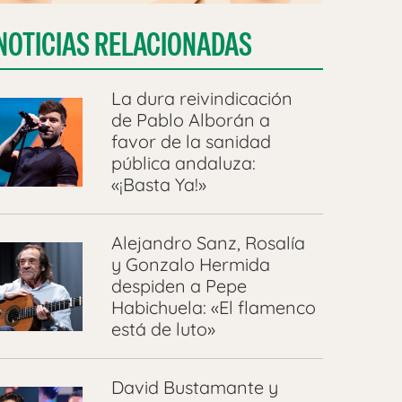
NOTICIAS RELACIONADAS
La dura reivindicación
de Pablo Alborán a
favor de la sanidad
pública andaluza:
«¡Basta Ya!»
Alejandro Sanz, Rosalía
y Gonzalo Hermida
despiden a Pepe
Habichuela: «El flamenco
está de luto»
David Bustamante y