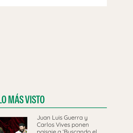
LO MÁS VISTO
Juan Luis Guerra y
Carlos Vives ponen
paisaje a ‘Buscando el