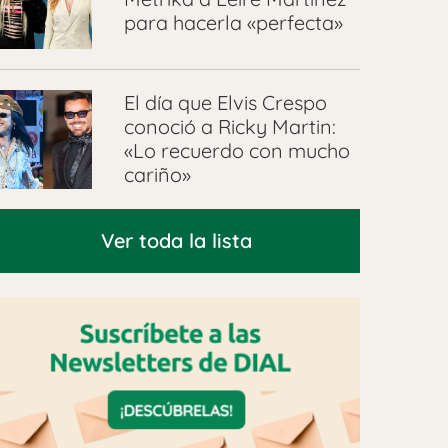
para hacerla «perfecta»
El día que Elvis Crespo
conoció a Ricky Martin:
«Lo recuerdo con mucho
cariño»
Ver toda la lista