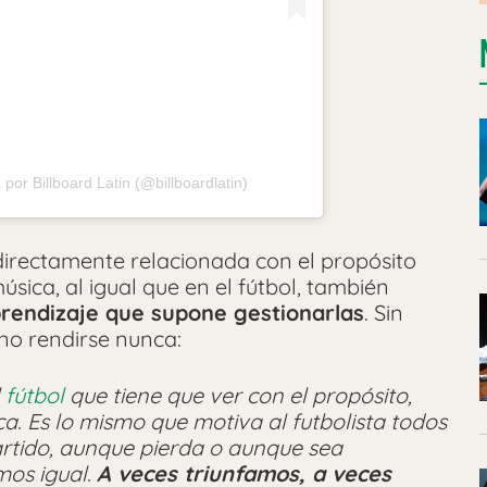
por Billboard Latin (@billboardlatin)
 directamente relacionada con el propósito
ca, al igual que en el fútbol, también
rendizaje que supone gestionarlas
. Sin
no rendirse nunca:
l
fútbol
que tiene que ver con el propósito,
ca. Es lo mismo que motiva al futbolista todos
artido, aunque pierda o aunque sea
mos igual.
A veces triunfamos, a veces