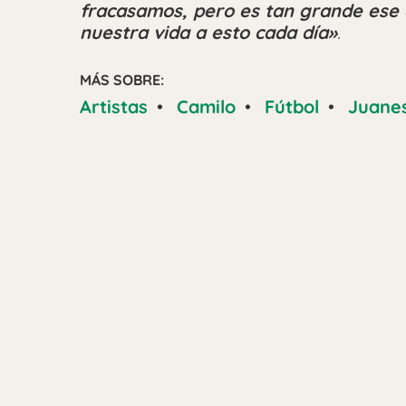
fracasamos, pero es tan grande ese
nuestra vida a esto cada día»
.
MÁS SOBRE:
Artistas
•
Camilo
•
Fútbol
•
Juane