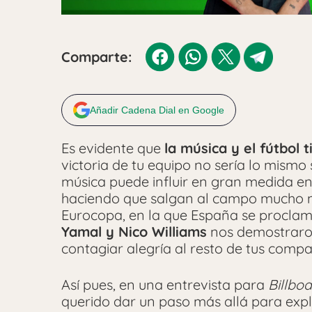
Comparte:
Añadir Cadena Dial en Google
Es evidente que
la música y el fútbol 
victoria de tu equipo no sería lo mism
música puede influir en gran medida en
haciendo que salgan al campo mucho m
Eurocopa, en la que España se procla
Yamal y Nico Williams
nos demostraron
contagiar alegría al resto de tus comp
Así pues, en una entrevista para
Billboa
querido dar un paso más allá para expli