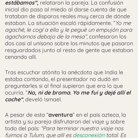
estábamos”,
relataron la pareja. La confusión
inicial dio paso al miedo al darse cuenta de que
trataban de disparos reales muy cerca de dónde
estaban. La situación escaló rápidamente. “
Yo me
agaché, le cogí a ella y le pegué un empujón para
agacharnos debajo de la mesa”
, confesaron los
dos casi al unísono sobre los minutos que pasaron
resguardados junto al resto de gente que estaban
cenando allí.
Tras escuchar atónito la anécdota que India le
estaba contando, el presentador no dudó en
preguntarles si al final supieron que era lo que
ocurría. “
No, ni de broma. Yo me fui y dejé allí el
coche”
, develó Ismael.
A pesar de esta “
aventura
” en el país azteca, la
artista y su pareja disfrutaron del viaje y sobre
todo del país:
“Para terminar nuestro viaje nos
fuimos a Tulum, que allí es
desconexión
total. Es