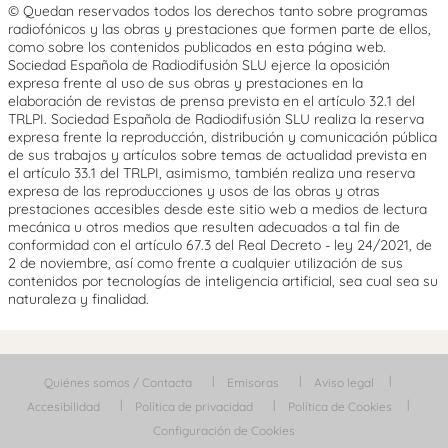
© Quedan reservados todos los derechos tanto sobre programas
radiofónicos y las obras y prestaciones que formen parte de ellos,
como sobre los contenidos publicados en esta página web.
Sociedad Española de Radiodifusión SLU ejerce la oposición
expresa frente al uso de sus obras y prestaciones en la
elaboración de revistas de prensa prevista en el artículo 32.1 del
TRLPI. Sociedad Española de Radiodifusión SLU realiza la reserva
expresa frente la reproducción, distribución y comunicación pública
de sus trabajos y artículos sobre temas de actualidad prevista en
el artículo 33.1 del TRLPI, asimismo, también realiza una reserva
expresa de las reproducciones y usos de las obras y otras
prestaciones accesibles desde este sitio web a medios de lectura
mecánica u otros medios que resulten adecuados a tal fin de
conformidad con el artículo 67.3 del Real Decreto - ley 24/2021, de
2 de noviembre, así como frente a cualquier utilización de sus
contenidos por tecnologías de inteligencia artificial, sea cual sea su
naturaleza y finalidad.
Quiénes somos / Contacta
Emisoras
Aviso legal
Accesibilidad
Política de privacidad
Política de Cookies
Configuración de Cookies