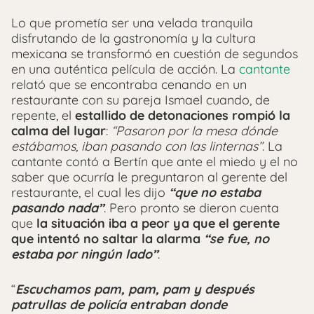
Lo que prometía ser una velada tranquila
disfrutando de la gastronomía y la cultura
mexicana se transformó en cuestión de segundos
en una auténtica película de acción. La
cantante
relató que se encontraba cenando en un
restaurante con su pareja Ismael cuando, de
repente, el
estallido de detonaciones rompió la
calma del lugar
:
“Pasaron por la mesa dónde
estábamos, iban pasando con las linternas”
. La
cantante contó a Bertín que ante el miedo y el no
saber que ocurría le preguntaron al gerente del
restaurante, el cual les dijo
“que no estaba
pasando nada”
. Pero pronto se dieron cuenta
que
la situación iba a peor ya que el gerente
que intentó no saltar la alarma
“se fue, no
estaba por ningún lado”
.
“
Escuchamos pam, pam, pam y después
patrullas de policía entraban donde