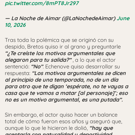
pic.twitter.com/8mPT8Jr297
— La Noche de Aimar (@LaNochedeAimar)
June
10, 2026
Tras toda la polémica que se originó con su
despido, Bretos quiso ir al grano y preguntarle
“
¿Te creíste los motivos argumentales que
alegaron para tu salida?”
, a lo que el actor
sentenció:
“No”
. Echenove quiso desarrollar su
respuesta:
“Los motivos argumentales se dicen
al principio de una temporada, no de un día
para otro que te digan ‘espérate, no te vayas a
casa que te vamos a matar [al personaje]’; eso
no es un motivo argumental, es una putada”.
Sin embargo, el actor quiso hacer un balance
total de cómo fueron esos años y aseguró que,
aunque lo que le hicieron le dolió,
“hay que
aceptarla con naturalidad y deportividad.