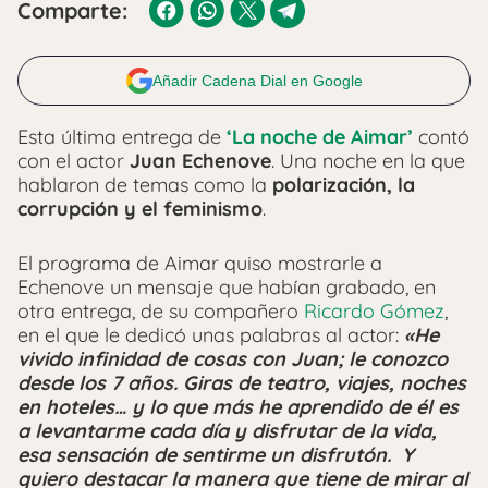
Comparte:
Añadir Cadena Dial en Google
Esta última entrega de
‘La noche de Aimar’
contó
con el actor
Juan Echenove
. Una noche en la que
hablaron de temas como la
polarización, la
corrupción y el feminismo
.
El programa de Aimar quiso mostrarle a
Echenove un mensaje que habían grabado, en
otra entrega, de su compañero
Ricardo Gómez
,
en el que le dedicó unas palabras al actor:
«He
vivido infinidad de cosas con Juan; le conozco
desde los 7 años. Giras de teatro, viajes, noches
en hoteles… y lo que más he aprendido de él es
a levantarme cada día y disfrutar de la vida,
esa sensación de sentirme un disfrutón. Y
quiero destacar la manera que tiene de mirar al