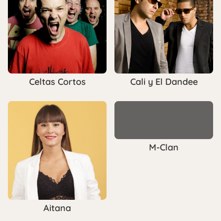
Celtas Cortos
Cali y El Dandee
M-Clan
Aitana