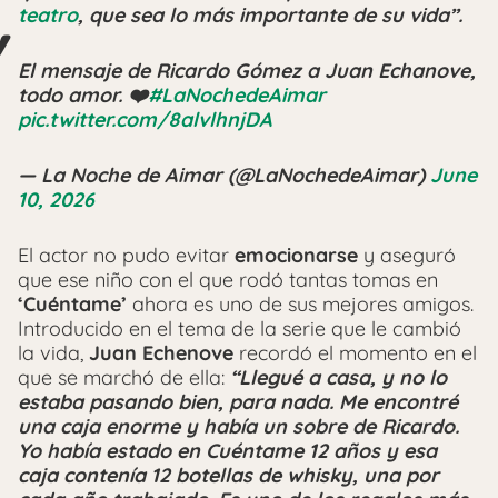
teatro
, que sea lo más importante de su vida”.
El mensaje de Ricardo Gómez a Juan Echanove,
todo amor. ❤️
#LaNochedeAimar
pic.twitter.com/8alvlhnjDA
— La Noche de Aimar (@LaNochedeAimar)
June
10, 2026
El actor no pudo evitar
emocionarse
y aseguró
que ese niño con el que rodó tantas tomas en
‘Cuéntame’
ahora es uno de sus mejores amigos.
Introducido en el tema de la serie que le cambió
la vida,
Juan Echenove
recordó el momento en el
que se marchó de ella:
“Llegué a casa, y no lo
estaba pasando bien, para nada. Me encontré
una caja enorme y había un sobre de Ricardo.
Yo había estado en Cuéntame 12 años y esa
caja contenía 12 botellas de whisky, una por