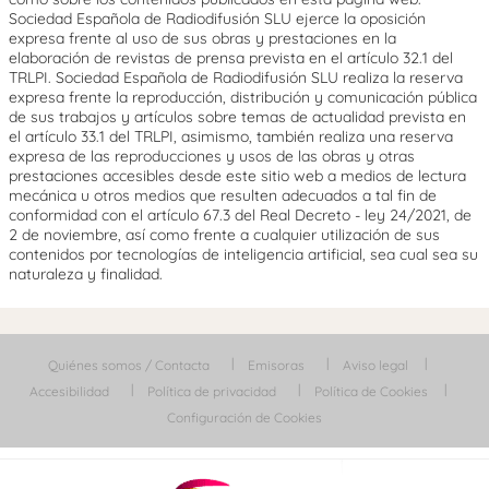
Sociedad Española de Radiodifusión SLU ejerce la oposición
expresa frente al uso de sus obras y prestaciones en la
elaboración de revistas de prensa prevista en el artículo 32.1 del
TRLPI. Sociedad Española de Radiodifusión SLU realiza la reserva
expresa frente la reproducción, distribución y comunicación pública
de sus trabajos y artículos sobre temas de actualidad prevista en
el artículo 33.1 del TRLPI, asimismo, también realiza una reserva
expresa de las reproducciones y usos de las obras y otras
prestaciones accesibles desde este sitio web a medios de lectura
mecánica u otros medios que resulten adecuados a tal fin de
conformidad con el artículo 67.3 del Real Decreto - ley 24/2021, de
2 de noviembre, así como frente a cualquier utilización de sus
contenidos por tecnologías de inteligencia artificial, sea cual sea su
naturaleza y finalidad.
Quiénes somos / Contacta
Emisoras
Aviso legal
Accesibilidad
Política de privacidad
Política de Cookies
Configuración de Cookies