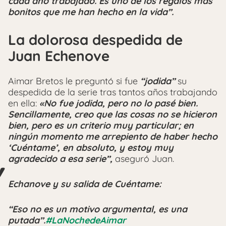
cada año trabajado. Es uno de los regalos más
bonitos que me han hecho en la vida”.
La dolorosa despedida de
Juan Echenove
Aimar Bretos le preguntó si fue
“jodida”
su
despedida de la serie tras tantos años trabajando
en ella:
«No fue jodida, pero no lo pasé bien.
Sencillamente, creo que las cosas no se hicieron
bien, pero es un criterio muy particular; en
ningún momento me arrepiento de haber hecho
‘Cuéntame’, en absoluto, y estoy muy
agradecido a esa serie”,
aseguró Juan.
Echanove y su salida de Cuéntame:
“Eso no es un motivo argumental, es una
putada”.
#LaNochedeAimar