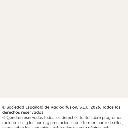
© Sociedad Española de Radiodifusión, S.L.U. 2026. Todos los
derechos reservados
© Quedan reservados todos los derechos tanto sobre programas
radiofónicos y las obras y prestaciones que formen parte de ellos,
como sobre los contenidos publicados en esta página web.