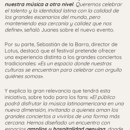
nuestra música a otro nivel
. Queremos celebrar
el talento y la identidad latina con la calidad de
los grandes escenarios del mundo, pero
manteniendo esa cercanía y calidez que nos
define»
, señaló Juanes sobre el nuevo evento.
Por su parte, Sebastián de la Barra, director de
Lotus, destacó que el festival pretende ofrecer
una experiencia distinta a los grandes conciertos
tradicionales:
«Es un espacio donde nuestras
culturas se encuentran para celebrar con orgullo
quiénes somos».
Y explica la gran relevancia que tendrá esta
iniciativa, sobre todo para los fans:
«El público
podrá disfrutar la música latinoamericana en una
nueva dimensión, invitando a quienes aman los
grandes conciertos a vivirlos de una forma más
cercana. Hemos diseñado un encuentro con
espacios
amplios y hospitalidad genuina
, donde