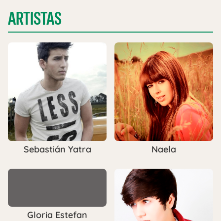
ARTISTAS
Sebastián Yatra
Naela
Gloria Estefan