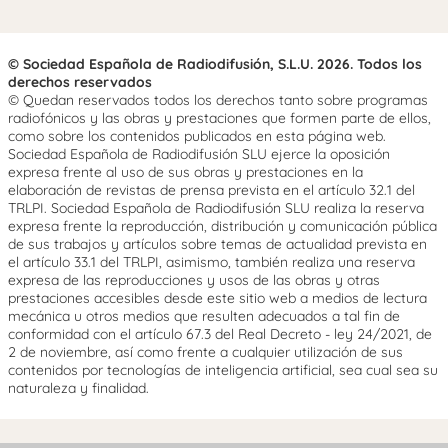
© Sociedad Española de Radiodifusión, S.L.U. 2026. Todos los
derechos reservados
© Quedan reservados todos los derechos tanto sobre programas
radiofónicos y las obras y prestaciones que formen parte de ellos,
como sobre los contenidos publicados en esta página web.
Sociedad Española de Radiodifusión SLU ejerce la oposición
expresa frente al uso de sus obras y prestaciones en la
elaboración de revistas de prensa prevista en el artículo 32.1 del
TRLPI. Sociedad Española de Radiodifusión SLU realiza la reserva
expresa frente la reproducción, distribución y comunicación pública
de sus trabajos y artículos sobre temas de actualidad prevista en
el artículo 33.1 del TRLPI, asimismo, también realiza una reserva
expresa de las reproducciones y usos de las obras y otras
prestaciones accesibles desde este sitio web a medios de lectura
mecánica u otros medios que resulten adecuados a tal fin de
conformidad con el artículo 67.3 del Real Decreto - ley 24/2021, de
2 de noviembre, así como frente a cualquier utilización de sus
contenidos por tecnologías de inteligencia artificial, sea cual sea su
naturaleza y finalidad.