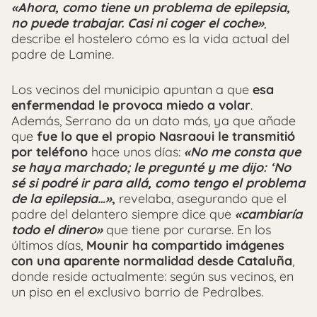
«Ahora, como tiene un problema de epilepsia,
no puede trabajar. Casi ni coger el coche»
,
describe el hostelero cómo es la vida actual del
padre de Lamine.
Los vecinos del municipio apuntan a que
esa
enfermendad le provoca miedo a volar
.
Además, Serrano da un dato más, ya que añade
que
fue lo que el propio Nasraoui le transmitió
por teléfono
hace unos días:
«No me consta que
se haya marchado; le pregunté y me dijo: ‘No
sé si podré ir para allá, como tengo el problema
de la epilepsia…»
,
revelaba, asegurando que el
padre del delantero siempre dice que
«cambiaría
todo el dinero»
que tiene por curarse. En los
últimos días,
Mounir ha compartido imágenes
con una aparente normalidad desde Cataluña
,
donde reside actualmente: según sus vecinos, en
un piso en el exclusivo barrio de Pedralbes.