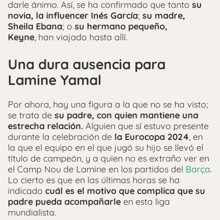
darle ánimo. Así, se ha confirmado que tanto
su
novia, la influencer Inés García
;
su madre,
Sheila Ebana
; o
su hermano pequeño,
Keyne
, han viajado hasta allí.
Una dura ausencia para
Lamine Yamal
Por ahora, hay una figura a la que no se ha visto;
se trata de
su padre, con quien mantiene una
estrecha relación
.
Alguien que sí estuvo presente
durante la celebración de
la Eurocopa 2024
, en
la que el equipo en el que jugó su hijo se llevó el
título de campeón, y a quien no es extraño ver en
el Camp Nou de Lamine en los partidos del
Barça
.
Lo cierto es que en las últimas horas se ha
indicado
cuál es el motivo que complica que su
padre pueda acompañarle
en esta liga
mundialista.