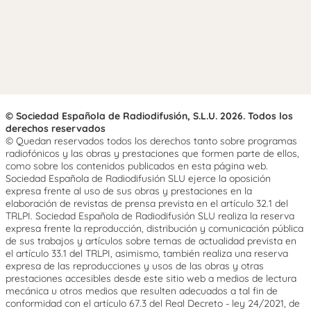
© Sociedad Española de Radiodifusión, S.L.U. 2026. Todos los
derechos reservados
© Quedan reservados todos los derechos tanto sobre programas
radiofónicos y las obras y prestaciones que formen parte de ellos,
como sobre los contenidos publicados en esta página web.
Sociedad Española de Radiodifusión SLU ejerce la oposición
expresa frente al uso de sus obras y prestaciones en la
elaboración de revistas de prensa prevista en el artículo 32.1 del
TRLPI. Sociedad Española de Radiodifusión SLU realiza la reserva
expresa frente la reproducción, distribución y comunicación pública
de sus trabajos y artículos sobre temas de actualidad prevista en
el artículo 33.1 del TRLPI, asimismo, también realiza una reserva
expresa de las reproducciones y usos de las obras y otras
prestaciones accesibles desde este sitio web a medios de lectura
mecánica u otros medios que resulten adecuados a tal fin de
conformidad con el artículo 67.3 del Real Decreto - ley 24/2021, de