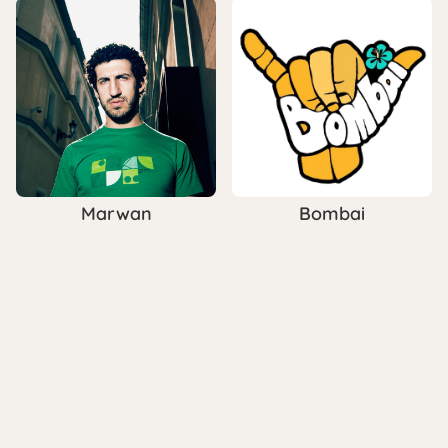
Marwan
Bombai