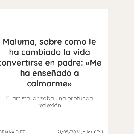
Maluma, sobre como le
ha cambiado la vida
convertirse en padre: «Me
ha enseñado a
calmarme»
El artista lanzaba una profunda
reflexión
DRIANA DÍEZ
21/05/2026
, a las 07:11