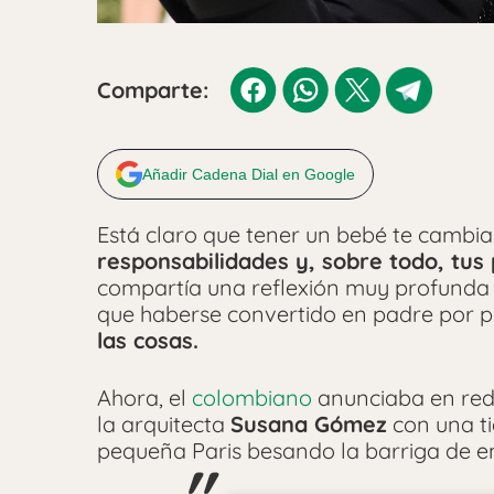
Comparte:
Añadir Cadena Dial en Google
Está claro que tener un bebé te cambia 
responsabilidades y, sobre todo, tus 
compartía una reflexión muy profunda
que haberse convertido en padre por 
las cosas.
Ahora, el
colombiano
anunciaba en rede
la arquitecta
Susana Gómez
con una ti
pequeña
Paris
besando la barriga de e