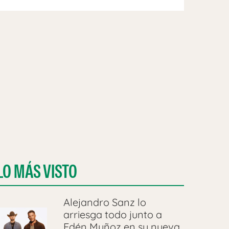
LO MÁS VISTO
Alejandro Sanz lo
arriesga todo junto a
Edén Muñoz en su nueva