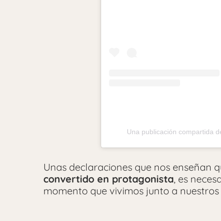
Una publicación compartida d
Unas declaraciones que nos enseñan 
convertido en protagonista
, es neces
momento que vivimos junto a nuestros 