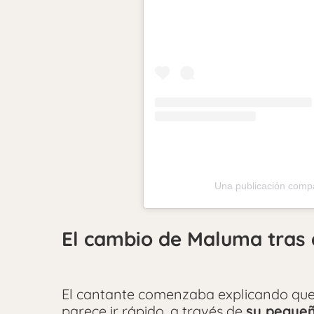
Una publicación com
El cambio de Maluma tras 
El cantante comenzaba explicando que
parece ir rápido, a través de
su pequeñ