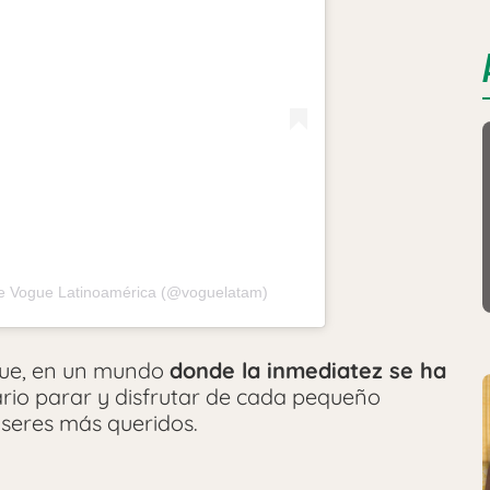
e Vogue Latinoamérica (@voguelatam)
que, en un mundo
donde la inmediatez se ha
ario parar y disfrutar de cada pequeño
seres más queridos.