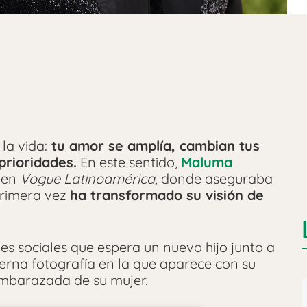
la vida:
tu amor se amplía, cambian tus
prioridades.
En este sentido,
Maluma
 en
Vogue Latinoamérica
, donde aseguraba
primera vez
ha transformado su visión de
s sociales que espera un nuevo hijo junto a
erna fotografía en la que aparece con su
mbarazada de su mujer.