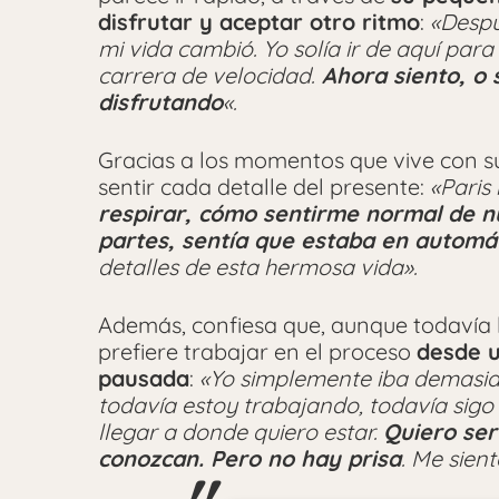
disfrutar y aceptar otro ritmo
:
«Despu
mi vida cambió. Yo solía ir de aquí para
carrera de velocidad.
Ahora siento, o 
disfrutando
«.
Gracias a los momentos que vive con su
sentir cada detalle del presente:
«Pari
respirar, cómo sentirme normal de 
partes, sentía que estaba en automá
detalles de esta hermosa vida».
Además, confiesa que, aunque todavía 
prefiere trabajar en el proceso
desde u
pausada
:
«Yo simplemente iba demasia
todavía estoy trabajando, todavía sigo
llegar a donde quiero estar.
Quiero ser
conozcan. Pero no hay prisa
. Me sien