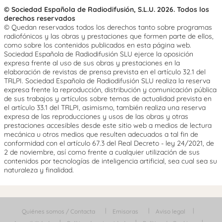
© Sociedad Española de Radiodifusión, S.L.U. 2026. Todos los
derechos reservados
© Quedan reservados todos los derechos tanto sobre programas
radiofónicos y las obras y prestaciones que formen parte de ellos,
como sobre los contenidos publicados en esta página web.
Sociedad Española de Radiodifusión SLU ejerce la oposición
expresa frente al uso de sus obras y prestaciones en la
elaboración de revistas de prensa prevista en el artículo 32.1 del
TRLPI. Sociedad Española de Radiodifusión SLU realiza la reserva
expresa frente la reproducción, distribución y comunicación pública
de sus trabajos y artículos sobre temas de actualidad prevista en
el artículo 33.1 del TRLPI, asimismo, también realiza una reserva
expresa de las reproducciones y usos de las obras y otras
prestaciones accesibles desde este sitio web a medios de lectura
mecánica u otros medios que resulten adecuados a tal fin de
conformidad con el artículo 67.3 del Real Decreto - ley 24/2021, de
2 de noviembre, así como frente a cualquier utilización de sus
contenidos por tecnologías de inteligencia artificial, sea cual sea su
naturaleza y finalidad.
Quiénes somos / Contacta
Emisoras
Aviso legal