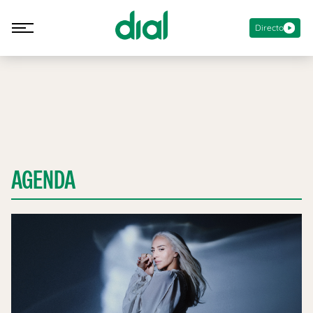
Directo
AGENDA