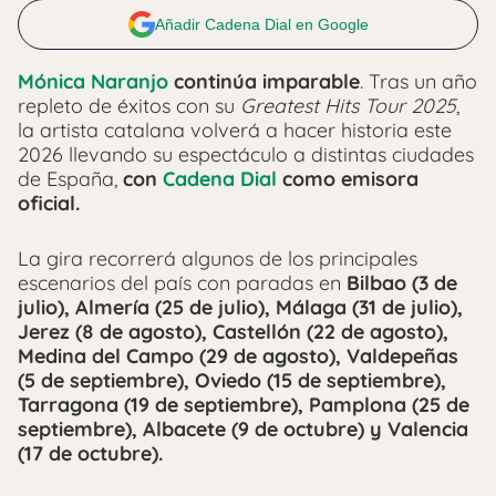
Añadir Cadena Dial en Google
Mónica Naranjo
continúa imparable
. Tras un año
repleto de éxitos con su
Greatest Hits Tour 2025
,
la artista catalana volverá a hacer historia este
2026 llevando su espectáculo a distintas ciudades
de España,
con
Cadena Dial
como emisora
oficial.
La gira recorrerá algunos de los principales
escenarios del país con paradas en
Bilbao (3 de
julio), Almería (25 de julio), Málaga (31 de julio),
Jerez (8 de agosto), Castellón (22 de agosto),
Medina del Campo (29 de agosto), Valdepeñas
(5 de septiembre), Oviedo (15 de septiembre),
Tarragona (19 de septiembre), Pamplona (25 de
septiembre), Albacete (9 de octubre) y Valencia
(17 de octubre).