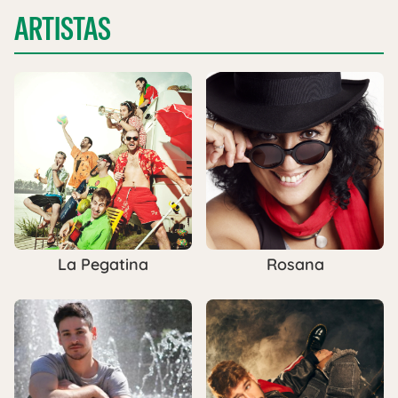
ARTISTAS
La Pegatina
Rosana