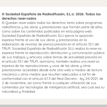
© Sociedad Española de Radiodifusión, S.L.U. 2026. Todos los
derechos reservados
© Quedan reservados todos los derechos tanto sobre programas
radiofónicos y las obras y prestaciones que formen parte de ellos,
como sobre los contenidos publicados en esta página web.
Sociedad Española de Radiodifusión SLU ejerce la oposición
expresa frente al uso de sus obras y prestaciones en la
elaboración de revistas de prensa prevista en el artículo 32.1 del
TRLPI. Sociedad Española de Radiodifusión SLU realiza la reserva
expresa frente la reproducción, distribución y comunicación pública
de sus trabajos y artículos sobre temas de actualidad prevista en
el artículo 33.1 del TRLPI, asimismo, también realiza una reserva
expresa de las reproducciones y usos de las obras y otras
prestaciones accesibles desde este sitio web a medios de lectura
mecánica u otros medios que resulten adecuados a tal fin de
conformidad con el artículo 67.3 del Real Decreto - ley 24/2021, de
2 de noviembre, así como frente a cualquier utilización de sus
contenidos por tecnologías de inteligencia artificial, sea cual sea su
naturaleza y finalidad.