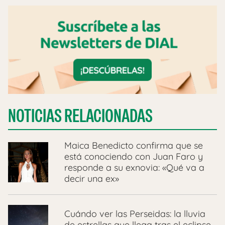
NOTICIAS RELACIONADAS
Maica Benedicto confirma que se
está conociendo con Juan Faro y
responde a su exnovia: «Qué va a
decir una ex»
Cuándo ver las Perseidas: la lluvia
de estrellas que llega tras el eclipse