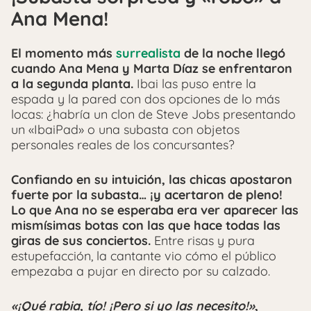
Ana Mena!
El momento más
surrealista
de la noche llegó
cuando Ana Mena y Marta Díaz se enfrentaron
a la segunda planta.
Ibai las puso entre la
espada y la pared con dos opciones de lo más
locas: ¿habría un clon de Steve Jobs presentando
un «IbaiPad» o una subasta con objetos
personales reales de los concursantes?
Confiando en su intuición, las chicas apostaron
fuerte por la subasta… ¡y acertaron de pleno!
Lo que Ana no se esperaba era ver aparecer las
mismísimas botas con las que hace todas las
giras de sus conciertos.
Entre risas y pura
estupefacción, la cantante vio cómo el público
empezaba a pujar en directo por su calzado.
«¡Qué rabia, tío! ¡Pero si yo las necesito!»
,