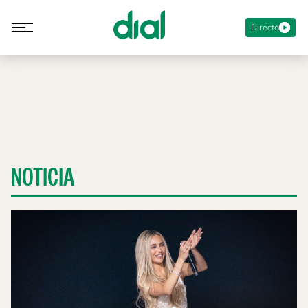
Directo
NOTICIA