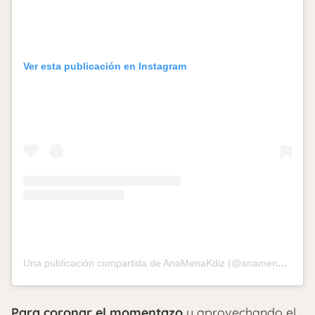
Ver esta publicación en Instagram
Una publicación compartida de AnaMenaKdiz (@anamenakdiz)
Para coronar el momentazo
y aprovechando el