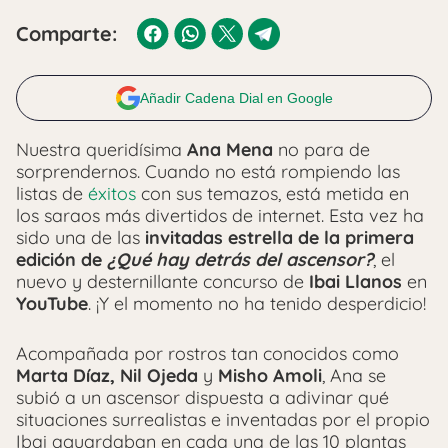
Comparte:
Añadir Cadena Dial en Google
Nuestra queridísima
Ana Mena
no para de
sorprendernos. Cuando no está rompiendo las
listas de
éxitos
con sus temazos, está metida en
los saraos más divertidos de internet. Esta vez ha
sido una de las
invitadas estrella de la primera
edición de
¿Qué hay detrás del ascensor?
, el
nuevo y desternillante concurso de
Ibai Llanos
en
YouTube
. ¡Y el momento no ha tenido desperdicio!
Acompañada por rostros tan conocidos como
Marta Díaz, Nil Ojeda
y
Misho Amoli
, Ana se
subió a un ascensor dispuesta a adivinar qué
situaciones surrealistas e inventadas por el propio
Ibai aguardaban en cada una de las 10 plantas