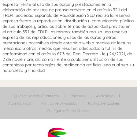
expresa frente al uso de sus obras y prestaciones en la
elaboración de revistas de prensa prevista en el artículo 32.1 del
TRLPI. Sociedad Española de Radiodifusión SLU realiza la reserva
expresa frente la reproducción, distribución y comunicación pública
de sus trabajos y artículos sobre temas de actualidad prevista en
el artículo 33.1 del TRLPI, asimismo, también realiza una reserva
expresa de las reproducciones y usos de las obras y otras
prestaciones accesibles desde este sitio web a medios de lectura
mecánica u otros medios que resulten adecuados a tal fin de
conformidad con el artículo 67.3 del Real Decreto - ley 24/2021, de
2 de noviembre, así como frente a cualquier utilización de sus
contenidos por tecnologías de inteligencia artificial, sea cual sea su
naturaleza y finalidad.
Quiénes somos / Contacta
Emisoras
Aviso legal
Accesibilidad
Política de privacidad
Política de Cookies
Configuración de Cookies