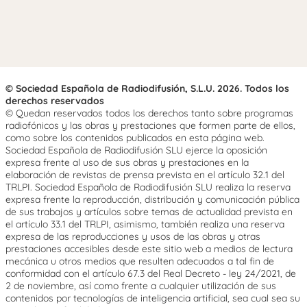
© Sociedad Española de Radiodifusión, S.L.U. 2026. Todos los
derechos reservados
© Quedan reservados todos los derechos tanto sobre programas
radiofónicos y las obras y prestaciones que formen parte de ellos,
como sobre los contenidos publicados en esta página web.
Sociedad Española de Radiodifusión SLU ejerce la oposición
expresa frente al uso de sus obras y prestaciones en la
elaboración de revistas de prensa prevista en el artículo 32.1 del
TRLPI. Sociedad Española de Radiodifusión SLU realiza la reserva
expresa frente la reproducción, distribución y comunicación pública
de sus trabajos y artículos sobre temas de actualidad prevista en
el artículo 33.1 del TRLPI, asimismo, también realiza una reserva
expresa de las reproducciones y usos de las obras y otras
prestaciones accesibles desde este sitio web a medios de lectura
mecánica u otros medios que resulten adecuados a tal fin de
conformidad con el artículo 67.3 del Real Decreto - ley 24/2021, de
2 de noviembre, así como frente a cualquier utilización de sus
contenidos por tecnologías de inteligencia artificial, sea cual sea su