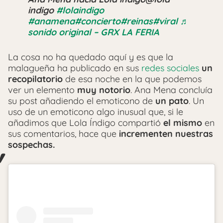
indigo
#lolaindigo
#anamena
#concierto
#reinas
#viral
♬
sonido original – GRX LA FERIA
La cosa no ha quedado aquí y es que la
malagueña ha publicado en sus
redes sociales
un
recopilatorio
de esa noche en la que podemos
ver un elemento
muy notorio
. Ana Mena concluía
su post añadiendo el emoticono de
un pato
. Un
uso de un emoticono algo inusual que, si le
añadimos que Lola Índigo compartió
el mismo
en
sus comentarios, hace que
incrementen nuestras
sospechas.