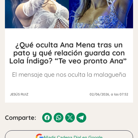
¿Qué oculta Ana Mena tras un
pato y qué relación guarda con
Lola Índigo? “Te veo pronto Ana”
El mensaje que nos oculta la malagueña
JESÚS RUIZ
02/06/2026
, a las 07:52
Comparte:
Añadir Cadena Dial en Google