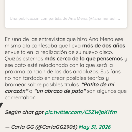
Una publicación compartida de Ana Mena (@anamenaoficial)
En una de las entrevistas que hizo Ana Mena ese
mismo día confesaba que lleva
más de dos años
envuelta en la realización de su nuevo disco.
Quizás estemos
más cerca de lo que pensemos
y
ese pato esté relacionado con la que será la
próxima canción de las dos andaluzas. Sus fans
no han tardado en crear posibles teorías y
bromear sobre posibles títulos:
“Patito de mi
corazón”
o
“un abrazo de pato”
son algunos que
comentaban.
Según chat gpt
pic.twitter.com/C3ZWjpK1fm
— Carla GG (@CarlaGG2906)
May 31, 2026