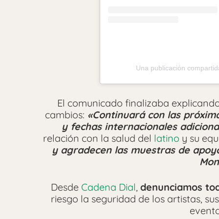
Una publicación compartid
El comunicado finalizaba explicando
cambios:
«Continuará con las próxim
y fechas internacionales adiciona
relación con la salud del
latino
y su equ
y agradecen las muestras de apoyo 
Mon
Desde
Cadena Dial
,
denunciamos tod
riesgo la seguridad de los artistas, s
evento