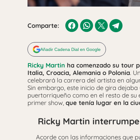
Comparte:
Añadir Cadena Dial en Google
Ricky Martin
ha comenzado su tour p
Italia, Croacia, Alemania o Polonia
. U
celebrará la carrera del artista en alg
Sin embargo, este inicio de gira dejaba
puertorriqueño como en el resto de su 
primer show,
que tenía lugar en la c
Ricky Martin interrumpe
Acorde con las informaciones que p