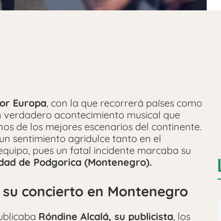
or Europa
, con la que recorrerá países como
n verdadero acontecimiento musical que
unos de los mejores escenarios del continente.
 un sentimiento agridulce tanto en el
equipo, pues un fatal incidente marcaba su
iudad de Podgorica (Montenegro).
 su concierto en Montenegro
ublicaba
Róndine Alcalá, su publicista
, los