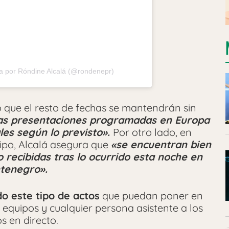
a por Róndine Alcalá (@rondenepr)
 que el resto de fechas se mantendrán sin
as presentaciones programadas en Europa
les según lo previsto».
Por otro lado, en
ipo, Alcalá asegura que
«se encuentran bien
recibidas tras lo ocurrido esta noche en
tenegro».
o este tipo de actos
que puedan poner en
us equipos y cualquier persona asistente a los
s en directo.