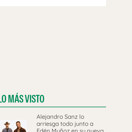
LO MÁS VISTO
Alejandro Sanz lo
arriesga todo junto a
Edén Muñoz en su nueva