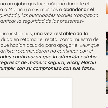
na arrojaba gas lacrimógeno durante el
a a Martin y a sus músicos a
abandonar el
guridad y las autoridades locales trabajaban
antizar la seguridad de los presentes».
circunstancias,
una vez restablecida la
no dudó en retomar el recital como muestra de
 que habían acudido para apoyarle:
«Aunque
 artista recomendaron no continuar con el
dades confirmaron que la situación estaba
a regresar de manera segura, Ricky Martin
 cumplir con su compromiso con sus fans
«.