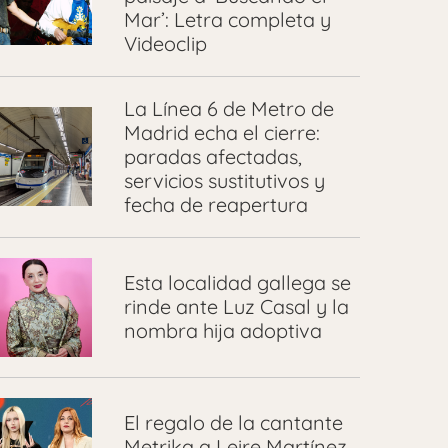
Mar’: Letra completa y
Videoclip
La Línea 6 de Metro de
Madrid echa el cierre:
paradas afectadas,
servicios sustitutivos y
fecha de reapertura
Esta localidad gallega se
rinde ante Luz Casal y la
nombra hija adoptiva
El regalo de la cantante
Metrika a Leire Martínez