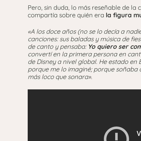
Pero, sin duda, lo más reseñable de la
compartía sobre quién era
la figura m
«A los doce años (no se lo decía a nadie
canciones: sus baladas y música de fies
de canto y pensaba:
Yo quiero ser co
convertí en la primera persona en cant
de Disney a nivel global. He estado 
porque me lo imaginé; porque soñaba q
más loco que sonara».