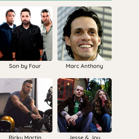
Son by Four
Marc Anthony
Ricky Martin
Jesse & Joy