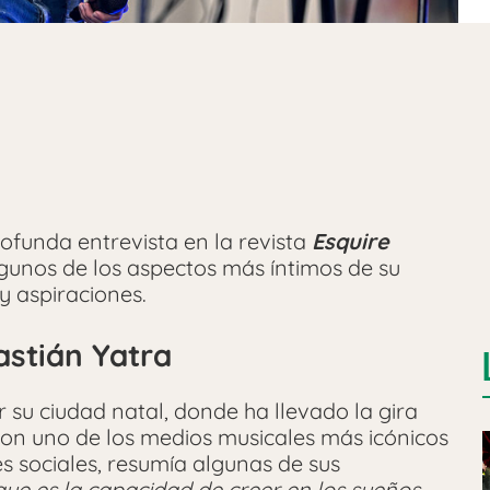
funda entrevista en la revista
Esquire
lgunos de los aspectos más íntimos de su
y aspiraciones.
astián Yatra
su ciudad natal, donde ha llevado la gira
con uno de los medios musicales más icónicos
es sociales, resumía algunas de sus
que es la capacidad de creer en los sueños