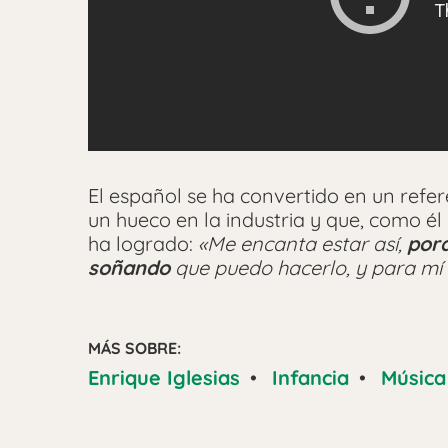
El español se ha convertido en un refe
un hueco en la industria y que, como él
ha logrado:
«Me encanta estar así,
por
soñando
que puedo hacerlo, y para mí
MÁS SOBRE:
Enrique Iglesias
•
Infancia
•
Música