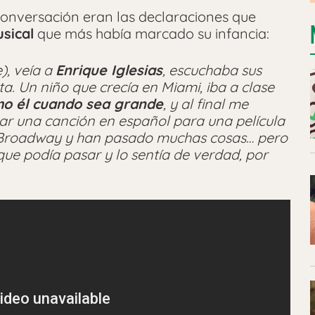
 conversación eran las declaraciones que
usical
que más había marcado su infancia:
), veía a
Enrique Iglesias
, escuchaba sus
ta. Un niño que crecía en Miami, iba a clase
mo él cuando sea grande
, y al final me
ar una canción en español para una película
en Broadway y han pasado muchas cosas… pero
ue podía pasar y lo sentía de verdad, por