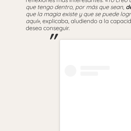
que tengo dentro, por más que sean,
d
que la magia existe y que se puede logr
aquí»
, explicaba, aludiendo a la capac
desea conseguir.