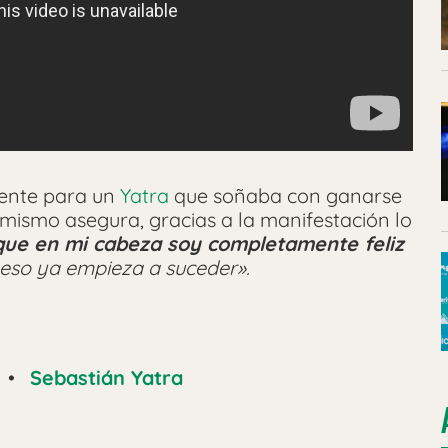
rente para un
Yatra
que soñaba con ganarse
 mismo asegura, gracias a la manifestación lo
que en mi cabeza soy completamente feliz
 eso ya empieza a suceder».
•
Sebastián Yatra