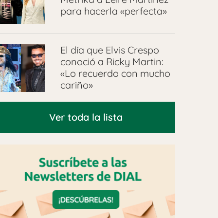
para hacerla «perfecta»
El día que Elvis Crespo
conoció a Ricky Martin:
«Lo recuerdo con mucho
cariño»
Ver toda la lista