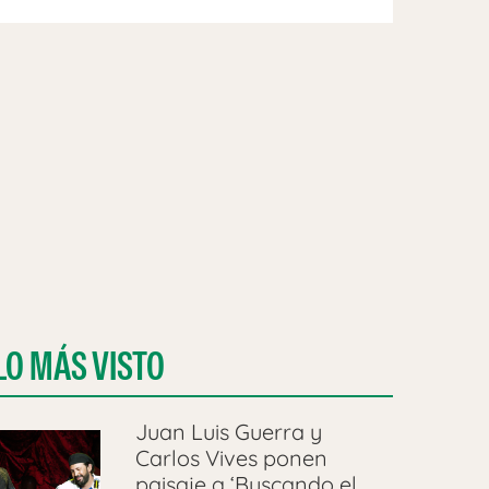
LO MÁS VISTO
Juan Luis Guerra y
Carlos Vives ponen
paisaje a ‘Buscando el