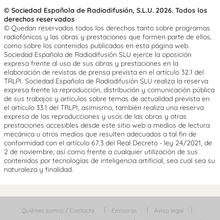
© Sociedad Española de Radiodifusión, S.L.U. 2026. Todos los
derechos reservados
© Quedan reservados todos los derechos tanto sobre programas
radiofónicos y las obras y prestaciones que formen parte de ellos,
como sobre los contenidos publicados en esta página web.
Sociedad Española de Radiodifusión SLU ejerce la oposición
expresa frente al uso de sus obras y prestaciones en la
elaboración de revistas de prensa prevista en el artículo 32.1 del
TRLPI. Sociedad Española de Radiodifusión SLU realiza la reserva
expresa frente la reproducción, distribución y comunicación pública
de sus trabajos y artículos sobre temas de actualidad prevista en
el artículo 33.1 del TRLPI, asimismo, también realiza una reserva
expresa de las reproducciones y usos de las obras y otras
prestaciones accesibles desde este sitio web a medios de lectura
mecánica u otros medios que resulten adecuados a tal fin de
conformidad con el artículo 67.3 del Real Decreto - ley 24/2021, de
2 de noviembre, así como frente a cualquier utilización de sus
contenidos por tecnologías de inteligencia artificial, sea cual sea su
naturaleza y finalidad.
Quiénes somos / Contacta
Emisoras
Aviso legal