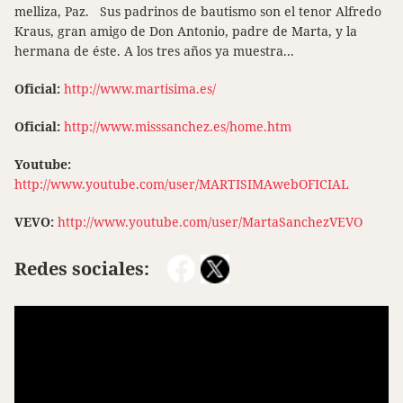
melliza, Paz. Sus padrinos de bautismo son el tenor Alfredo
Kraus, gran amigo de Don Antonio, padre de Marta, y la
hermana de éste. A los tres años ya muestra...
Oficial:
http://www.martisima.es/
Oficial:
http://www.misssanchez.es/home.htm
Youtube:
http://www.youtube.com/user/MARTISIMAwebOFICIAL
VEVO:
http://www.youtube.com/user/MartaSanchezVEVO
Redes sociales: