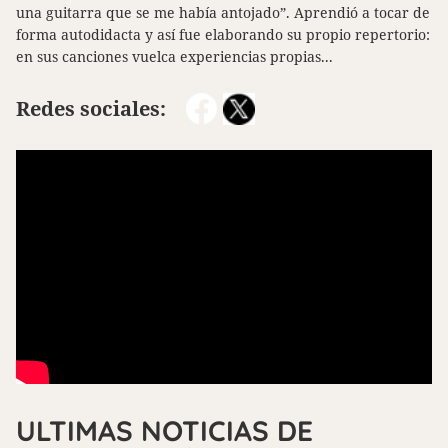
una guitarra que se me había antojado”. Aprendió a tocar de
forma autodidacta y así fue elaborando su propio repertorio:
en sus canciones vuelca experiencias propias...
Redes sociales:
ULTIMAS NOTICIAS DE