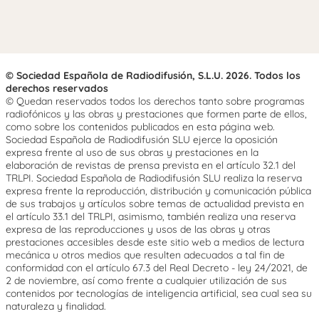
© Sociedad Española de Radiodifusión, S.L.U. 2026. Todos los
derechos reservados
© Quedan reservados todos los derechos tanto sobre programas
radiofónicos y las obras y prestaciones que formen parte de ellos,
como sobre los contenidos publicados en esta página web.
Sociedad Española de Radiodifusión SLU ejerce la oposición
expresa frente al uso de sus obras y prestaciones en la
elaboración de revistas de prensa prevista en el artículo 32.1 del
TRLPI. Sociedad Española de Radiodifusión SLU realiza la reserva
expresa frente la reproducción, distribución y comunicación pública
de sus trabajos y artículos sobre temas de actualidad prevista en
el artículo 33.1 del TRLPI, asimismo, también realiza una reserva
expresa de las reproducciones y usos de las obras y otras
prestaciones accesibles desde este sitio web a medios de lectura
mecánica u otros medios que resulten adecuados a tal fin de
conformidad con el artículo 67.3 del Real Decreto - ley 24/2021, de
2 de noviembre, así como frente a cualquier utilización de sus
contenidos por tecnologías de inteligencia artificial, sea cual sea su
naturaleza y finalidad.