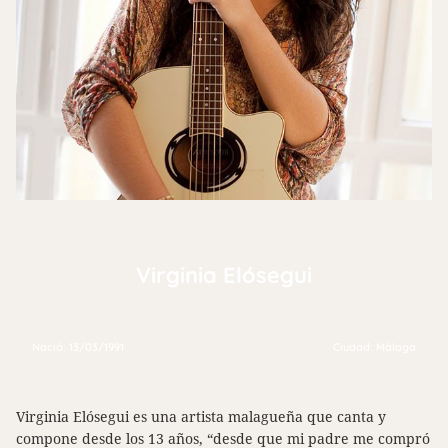
Virginia Elósegui
Nació: 13/03/1991
Ciudad: Málaga
Virginia Elósegui es una artista malagueña que canta y
compone desde los 13 años, “desde que mi padre me compró