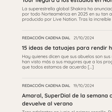
Tour llegará a los estadios en N
La superestrella global Shakira ha anuncia
por todo Norteamérica en 2025 en su tan a
producido por Live Nation. Tras la increíb
REDACCIÓN CADENA DIAL
21/10/2024
15 ideas de tatuajes para rendir
Hay quienes dicen que sus abuelos son sus 
han visto más a sus mayores que a los prog
que todos estamos de acuerdo […]
REDACCIÓN CADENA DIAL
19/10/2024
Amaral, SuperDial de la semana c
devuelve al verano