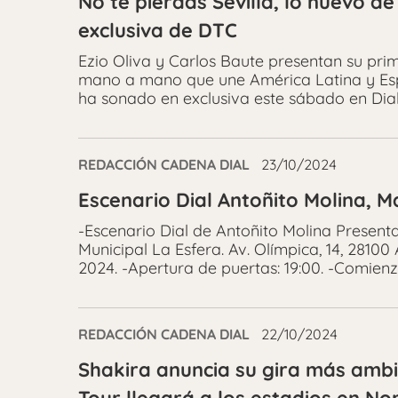
No te pierdas Sevilla, lo nuevo de
exclusiva de DTC
Ezio Oliva y Carlos Baute presentan su pri
mano a mano que une América Latina y Esp
ha sonado en exclusiva este sábado en Dial
REDACCIÓN CADENA DIAL
23/10/2024
Escenario Dial Antoñito Molina, M
-Escenario Dial de Antoñito Molina Presenta
Municipal La Esfera. Av. Olímpica, 14, 2810
2024. -Apertura de puertas: 19:00. -Comienz
REDACCIÓN CADENA DIAL
22/10/2024
Shakira anuncia su gira más ambi