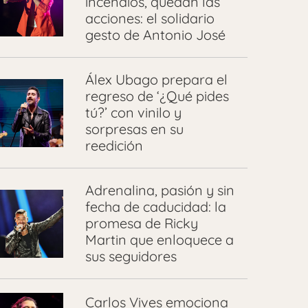
incendios, quedan las
acciones: el solidario
gesto de Antonio José
Álex Ubago prepara el
regreso de ‘¿Qué pides
tú?’ con vinilo y
sorpresas en su
reedición
Adrenalina, pasión y sin
fecha de caducidad: la
promesa de Ricky
Martin que enloquece a
sus seguidores
Carlos Vives emociona