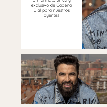
Un formato único y
exclusivo de Cadena
Dial para nuestros
oyentes