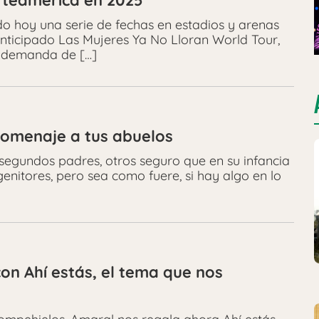
orteamérica en 2025
do hoy una serie de fechas en estadios y arenas
nticipado Las Mujeres Ya No Lloran World Tour,
le demanda de […]
 homenaje a tus abuelos
segundos padres, otros seguro que en su infancia
enitores, pero sea como fuere, si hay algo en lo
on Ahí estás, el tema que nos