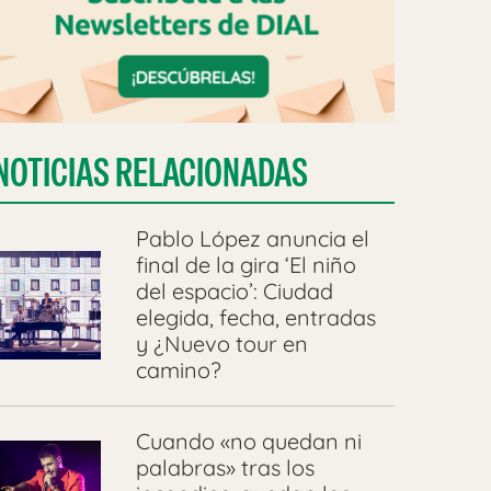
NOTICIAS RELACIONADAS
Pablo López anuncia el
final de la gira ‘El niño
del espacio’: Ciudad
elegida, fecha, entradas
y ¿Nuevo tour en
camino?
Cuando «no quedan ni
palabras» tras los