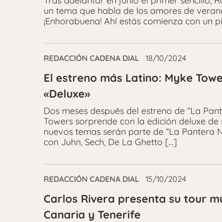
Tras adelantar en junio el primer sencillo,
un tema que habla de los amores de verano
¡Enhorabuena! Ahí estás comienza con un p
REDACCIÓN CADENA DIAL
18/10/2024
El estreno más Latino: Myke Towe
«Deluxe»
Dos meses después del estreno de “La Pante
Towers sorprende con la edición deluxe de 
nuevos temas serán parte de “La Pantera N
con Juhn, Sech, De La Ghetto […]
REDACCIÓN CADENA DIAL
15/10/2024
Carlos Rivera presenta su tour m
Canaria y Tenerife