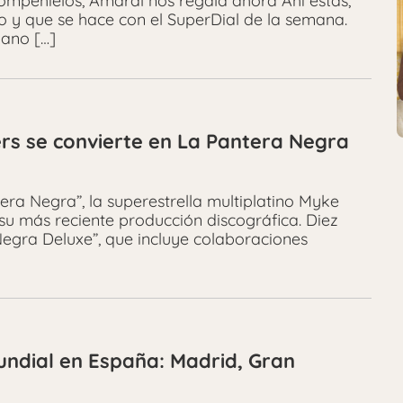
 Rompehielos, Amaral nos regala ahora Ahí estás,
 y que se hace con el SuperDial de la semana.
iano […]
rs se convierte en La Pantera Negra
ra Negra”, la superestrella multiplatino Myke
su más reciente producción discográfica. Diez
egra Deluxe”, que incluye colaboraciones
undial en España: Madrid, Gran