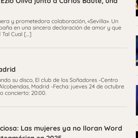
 Ezio Oliva junto a Carlos Baute, una
mera y prometedora colaboración, «Sevilla». Un
aña en una sincera declaración de amor y que
 Tal Cual […]
adrid
ndo su disco, El club de los Soñadores -Centro
0 Alcobendas, Madrid -Fecha: jueves 24 de octubre
o concierto: 20:00.
ciosa: Las mujeres ya no lloran Word