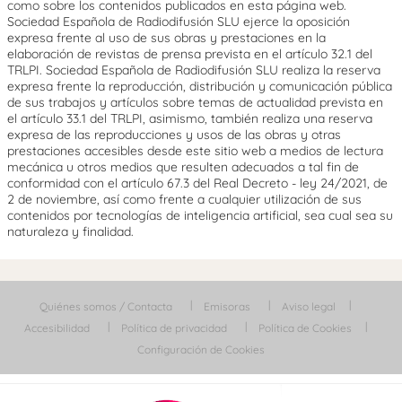
como sobre los contenidos publicados en esta página web.
Sociedad Española de Radiodifusión SLU ejerce la oposición
expresa frente al uso de sus obras y prestaciones en la
elaboración de revistas de prensa prevista en el artículo 32.1 del
TRLPI. Sociedad Española de Radiodifusión SLU realiza la reserva
expresa frente la reproducción, distribución y comunicación pública
de sus trabajos y artículos sobre temas de actualidad prevista en
el artículo 33.1 del TRLPI, asimismo, también realiza una reserva
expresa de las reproducciones y usos de las obras y otras
prestaciones accesibles desde este sitio web a medios de lectura
mecánica u otros medios que resulten adecuados a tal fin de
conformidad con el artículo 67.3 del Real Decreto - ley 24/2021, de
2 de noviembre, así como frente a cualquier utilización de sus
contenidos por tecnologías de inteligencia artificial, sea cual sea su
naturaleza y finalidad.
Quiénes somos / Contacta
Emisoras
Aviso legal
Accesibilidad
Política de privacidad
Política de Cookies
Configuración de Cookies