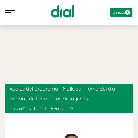
Directo
Audios del programa
Noticias
Tema del día
Bromas de Isidro
Los desayunos
Los niños de MJ
Eva y qué