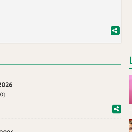
2026
00)