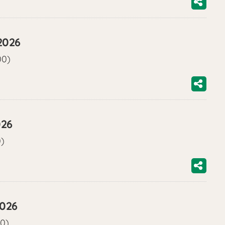
2026
00)
026
0)
2026
00)