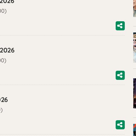
/2026
00)
/2026
00)
026
0)