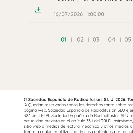
audio
16/07/2026 · 1:00:00
01
02
03
04
05
© Sociedad Española de Radiodifusión, S.L.U. 2026. T
© Quedan reservados todos los derechos tanto sobre prog
página web. Sociedad Española de Radiodifusión SLU ejerce
32.1 del TRLPI. Sociedad Española de Radiodifusión SLU re
actualidad prevista en el artículo 33.1 del TRLPI, asimis
sitio web a medios de lectura mecánica u otros medios qu
frente a cualquier utilización de sus contenidos por tecnolo