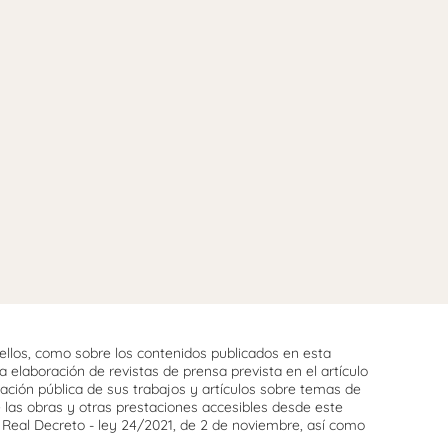
llos, como sobre los contenidos publicados en esta
 elaboración de revistas de prensa prevista en el artículo
cación pública de sus trabajos y artículos sobre temas de
e las obras y otras prestaciones accesibles desde este
l Real Decreto - ley 24/2021, de 2 de noviembre, así como