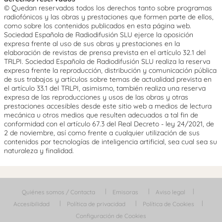
© Quedan reservados todos los derechos tanto sobre programas
radiofónicos y las obras y prestaciones que formen parte de ellos,
como sobre los contenidos publicados en esta página web.
Sociedad Española de Radiodifusión SLU ejerce la oposición
expresa frente al uso de sus obras y prestaciones en la
elaboración de revistas de prensa prevista en el artículo 32.1 del
TRLPI. Sociedad Española de Radiodifusión SLU realiza la reserva
expresa frente la reproducción, distribución y comunicación pública
de sus trabajos y artículos sobre temas de actualidad prevista en
el artículo 33.1 del TRLPI, asimismo, también realiza una reserva
expresa de las reproducciones y usos de las obras y otras
prestaciones accesibles desde este sitio web a medios de lectura
mecánica u otros medios que resulten adecuados a tal fin de
conformidad con el artículo 67.3 del Real Decreto - ley 24/2021, de
2 de noviembre, así como frente a cualquier utilización de sus
contenidos por tecnologías de inteligencia artificial, sea cual sea su
naturaleza y finalidad.
Quiénes somos / Contacta
Emisoras
Aviso legal
Accesibilidad
Política de privacidad
Política de Cookies
Configuración de Cookies