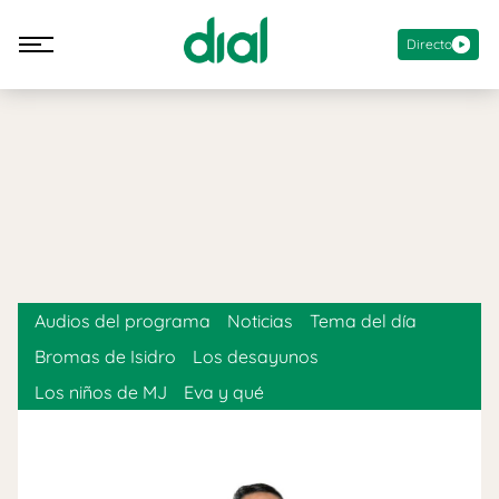
Directo
Audios del programa
Noticias
Tema del día
Bromas de Isidro
Los desayunos
Los niños de MJ
Eva y qué