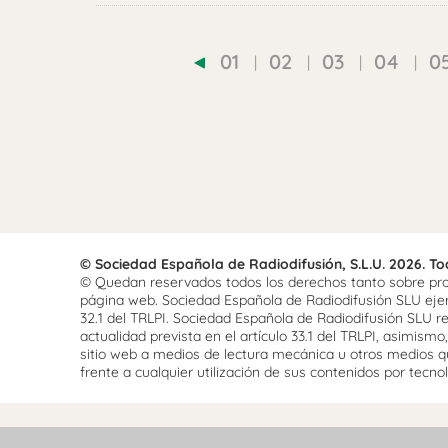
01
02
03
04
0
© Sociedad Española de Radiodifusión, S.L.U. 2026. T
© Quedan reservados todos los derechos tanto sobre prog
página web. Sociedad Española de Radiodifusión SLU ejerce
32.1 del TRLPI. Sociedad Española de Radiodifusión SLU re
actualidad prevista en el artículo 33.1 del TRLPI, asimis
sitio web a medios de lectura mecánica u otros medios qu
frente a cualquier utilización de sus contenidos por tecnolo