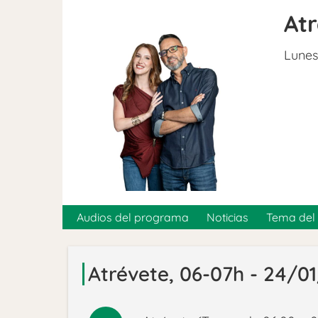
At
Lunes
Audios del programa
Noticias
Tema del 
Atrévete, 06-07h - 24/0