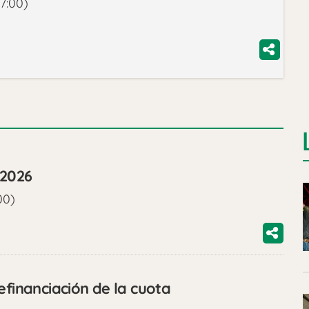
7:00)
/2026
00)
efinanciación de la cuota