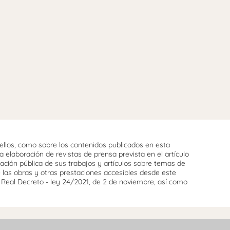
llos, como sobre los contenidos publicados en esta
 elaboración de revistas de prensa prevista en el artículo
cación pública de sus trabajos y artículos sobre temas de
e las obras y otras prestaciones accesibles desde este
l Real Decreto - ley 24/2021, de 2 de noviembre, así como