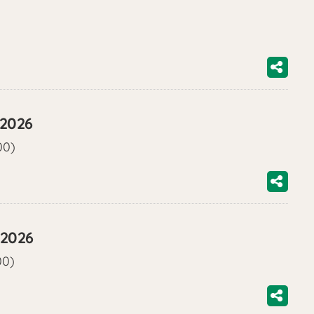
/2026
00)
/2026
00)