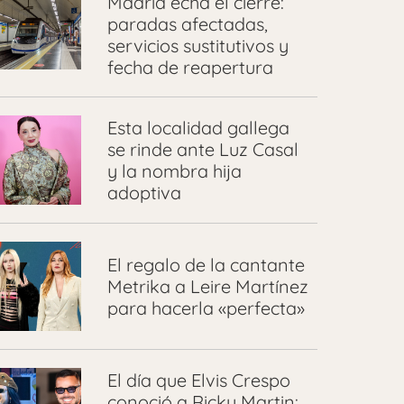
Madrid echa el cierre:
paradas afectadas,
servicios sustitutivos y
fecha de reapertura
Esta localidad gallega
se rinde ante Luz Casal
y la nombra hija
adoptiva
El regalo de la cantante
Metrika a Leire Martínez
para hacerla «perfecta»
El día que Elvis Crespo
conoció a Ricky Martin: