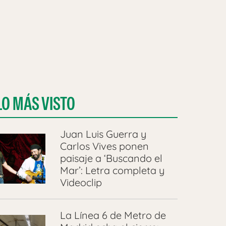
LO MÁS VISTO
Juan Luis Guerra y
Carlos Vives ponen
paisaje a ‘Buscando el
Mar’: Letra completa y
Videoclip
La Línea 6 de Metro de