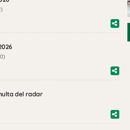
0)
2026
00)
multa del radar