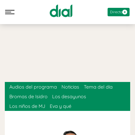
Directo
Audios del programa
Noticias
Tema del día
Bromas de Isidro
Los desayunos
Los niños de MJ
Eva y qué