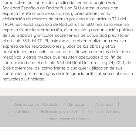
como sobre los contenidos publicados en esta página web.
Sociedad Española de Radiodifusión SLU ejerce la oposición
expresa frente al uso de sus obras y prestaciones en la
elaboración de revistas de prensa prevista en el artículo 32.1 del
TRLPI. Sociedad Española de Radiodifusión SLU realiza la reserva
expresa frente la reproducción, distribución y comunicación pública
de sus trabajos y artículos sobre temas de actualidad prevista en
el artículo 33.1 del TRLPI, asimismo, también realiza una reserva
expresa de las reproducciones y usos de las obras y otras
prestaciones accesibles desde este sitio web a medios de lectura
mecánica u otros medios que resulten adecuados a tal fin de
conformidad con el artículo 67.3 del Real Decreto - ley 24/2021, de
2 de noviembre, así como frente a cualquier utilización de sus
contenidos por tecnologías de inteligencia artificial, sea cual sea su
naturaleza y finalidad.
Quiénes somos / Contacta
Emisoras
Aviso legal
Accesibilidad
Política de privacidad
Política de Cookies
Configuración de Cookies