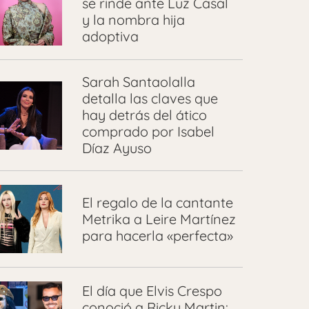
se rinde ante Luz Casal
y la nombra hija
adoptiva
Sarah Santaolalla
detalla las claves que
hay detrás del ático
comprado por Isabel
Díaz Ayuso
El regalo de la cantante
Metrika a Leire Martínez
para hacerla «perfecta»
El día que Elvis Crespo
conoció a Ricky Martin: