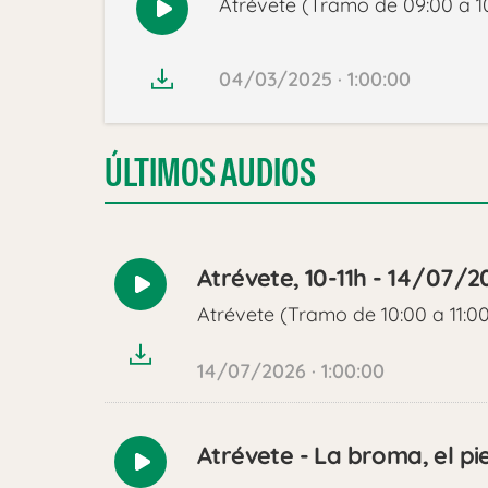
Atrévete (Tramo de 09:00 a 1
Reproducir
audio
04/03/2025 · 1:00:00
ÚLTIMOS AUDIOS
Atrévete, 10-11h - 14/07/2
Reproducir
Atrévete (Tramo de 10:00 a 11:0
audio
14/07/2026 · 1:00:00
Atrévete - La broma, el pi
Reproducir