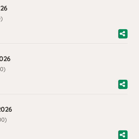
026
0)
2026
00)
2026
00)