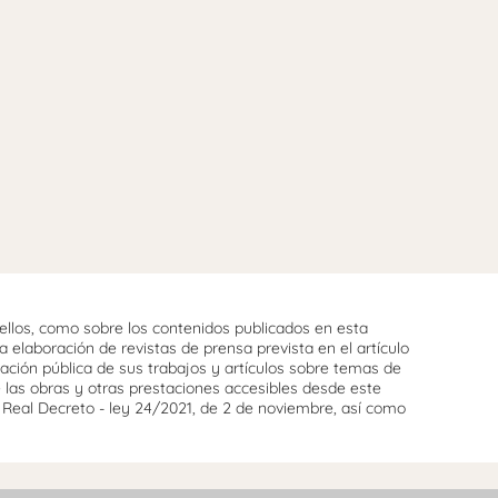
llos, como sobre los contenidos publicados en esta
 elaboración de revistas de prensa prevista en el artículo
cación pública de sus trabajos y artículos sobre temas de
e las obras y otras prestaciones accesibles desde este
l Real Decreto - ley 24/2021, de 2 de noviembre, así como