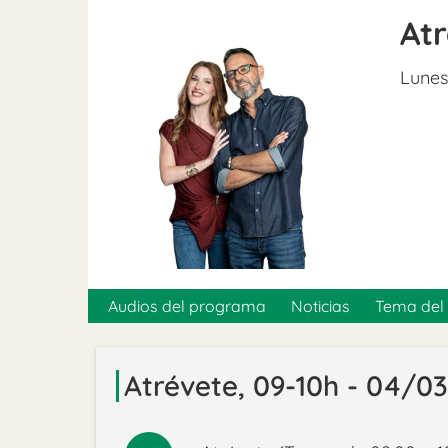
At
Lunes
Audios del programa
Noticias
Tema del 
Atrévete, 09-10h - 04/0