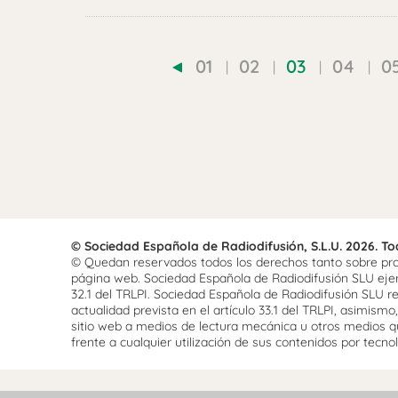
01
02
03
04
0
© Sociedad Española de Radiodifusión, S.L.U. 2026. T
© Quedan reservados todos los derechos tanto sobre prog
página web. Sociedad Española de Radiodifusión SLU ejerce
32.1 del TRLPI. Sociedad Española de Radiodifusión SLU re
actualidad prevista en el artículo 33.1 del TRLPI, asimis
sitio web a medios de lectura mecánica u otros medios qu
frente a cualquier utilización de sus contenidos por tecnolo