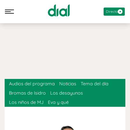
Directo
Audios del programa
Noticias
Tema del día
Bromas de Isidro
Los desayunos
Los niños de MJ
Eva y qué