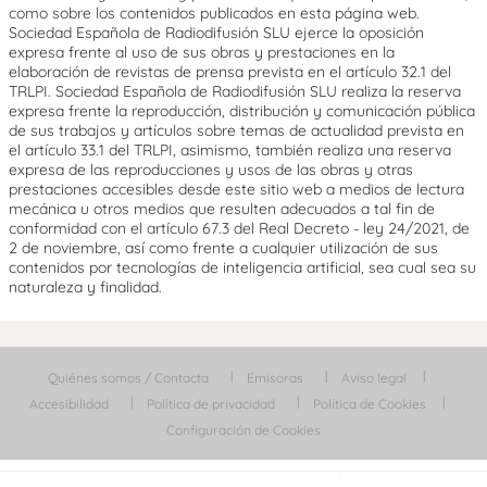
como sobre los contenidos publicados en esta página web.
Sociedad Española de Radiodifusión SLU ejerce la oposición
expresa frente al uso de sus obras y prestaciones en la
elaboración de revistas de prensa prevista en el artículo 32.1 del
TRLPI. Sociedad Española de Radiodifusión SLU realiza la reserva
expresa frente la reproducción, distribución y comunicación pública
de sus trabajos y artículos sobre temas de actualidad prevista en
el artículo 33.1 del TRLPI, asimismo, también realiza una reserva
expresa de las reproducciones y usos de las obras y otras
prestaciones accesibles desde este sitio web a medios de lectura
mecánica u otros medios que resulten adecuados a tal fin de
conformidad con el artículo 67.3 del Real Decreto - ley 24/2021, de
2 de noviembre, así como frente a cualquier utilización de sus
contenidos por tecnologías de inteligencia artificial, sea cual sea su
naturaleza y finalidad.
Quiénes somos / Contacta
Emisoras
Aviso legal
Accesibilidad
Política de privacidad
Política de Cookies
Configuración de Cookies