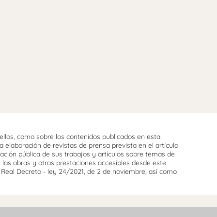
llos, como sobre los contenidos publicados en esta
 elaboración de revistas de prensa prevista en el artículo
cación pública de sus trabajos y artículos sobre temas de
e las obras y otras prestaciones accesibles desde este
l Real Decreto - ley 24/2021, de 2 de noviembre, así como