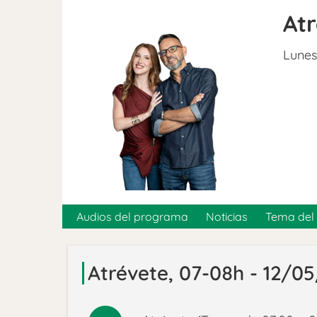
At
Lunes
Audios del programa
Noticias
Tema del 
Atrévete, 07-08h - 12/0