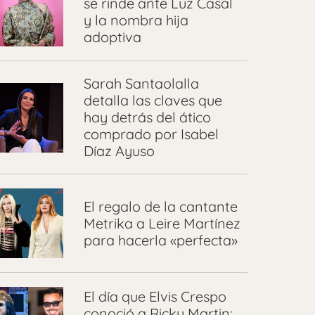
se rinde ante Luz Casal
y la nombra hija
adoptiva
Sarah Santaolalla
detalla las claves que
hay detrás del ático
comprado por Isabel
Díaz Ayuso
El regalo de la cantante
Metrika a Leire Martínez
para hacerla «perfecta»
El día que Elvis Crespo
conoció a Ricky Martin: