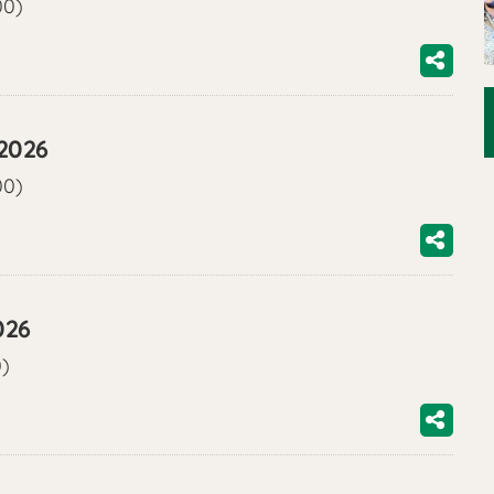
00)
/2026
00)
026
0)