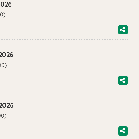
2026
00)
2026
00)
/2026
00)