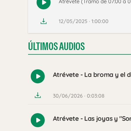
Atrévete (Tramo de 07:00 a 0
Reproducir
audio
12/05/2025 · 1:00:00
ÚLTIMOS AUDIOS
Atrévete - La broma y el 
Reproducir
audio
30/06/2026 · 0:03:08
Atrévete - Las joyas y "So
Reproducir
audio