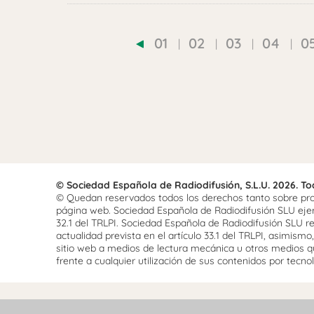
01
02
03
04
0
© Sociedad Española de Radiodifusión, S.L.U. 2026. T
© Quedan reservados todos los derechos tanto sobre prog
página web. Sociedad Española de Radiodifusión SLU ejerce
32.1 del TRLPI. Sociedad Española de Radiodifusión SLU re
actualidad prevista en el artículo 33.1 del TRLPI, asimis
sitio web a medios de lectura mecánica u otros medios qu
frente a cualquier utilización de sus contenidos por tecnolo