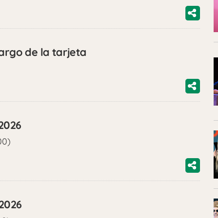
argo de la tarjeta
/2026
00)
/2026