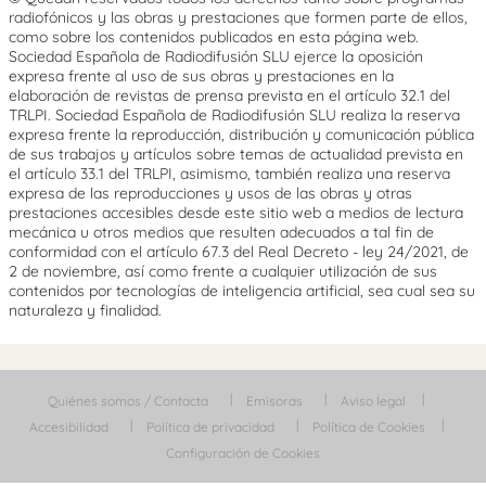
radiofónicos y las obras y prestaciones que formen parte de ellos,
como sobre los contenidos publicados en esta página web.
Sociedad Española de Radiodifusión SLU ejerce la oposición
expresa frente al uso de sus obras y prestaciones en la
elaboración de revistas de prensa prevista en el artículo 32.1 del
TRLPI. Sociedad Española de Radiodifusión SLU realiza la reserva
expresa frente la reproducción, distribución y comunicación pública
de sus trabajos y artículos sobre temas de actualidad prevista en
el artículo 33.1 del TRLPI, asimismo, también realiza una reserva
expresa de las reproducciones y usos de las obras y otras
prestaciones accesibles desde este sitio web a medios de lectura
mecánica u otros medios que resulten adecuados a tal fin de
conformidad con el artículo 67.3 del Real Decreto - ley 24/2021, de
2 de noviembre, así como frente a cualquier utilización de sus
contenidos por tecnologías de inteligencia artificial, sea cual sea su
naturaleza y finalidad.
Quiénes somos / Contacta
Emisoras
Aviso legal
Accesibilidad
Política de privacidad
Política de Cookies
Configuración de Cookies