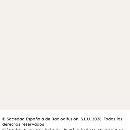
© Sociedad Española de Radiodifusión, S.L.U. 2026. Todos los
derechos reservados
© Quedan reservados todos los derechos tanto sobre programas