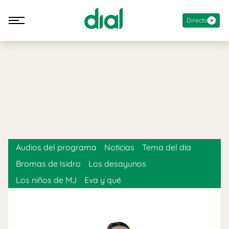
Directo
Audios del programa
Noticias
Tema del día
Bromas de Isidro
Los desayunos
Los niños de MJ
Eva y qué