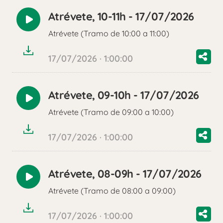
Atrévete, 10-11h - 17/07/2026
Reproducir
Atrévete (Tramo de 10:00 a 11:00)
audio
17/07/2026 · 1:00:00
Atrévete, 09-10h - 17/07/2026
Reproducir
Atrévete (Tramo de 09:00 a 10:00)
audio
17/07/2026 · 1:00:00
Atrévete, 08-09h - 17/07/2026
Reproducir
Atrévete (Tramo de 08:00 a 09:00)
audio
17/07/2026 · 1:00:00