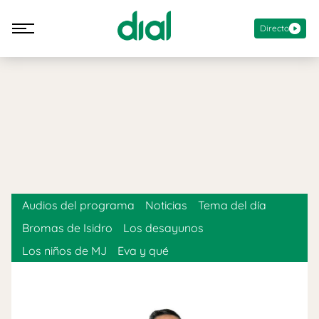
Directo
Audios del programa
Noticias
Tema del día
Bromas de Isidro
Los desayunos
Los niños de MJ
Eva y qué