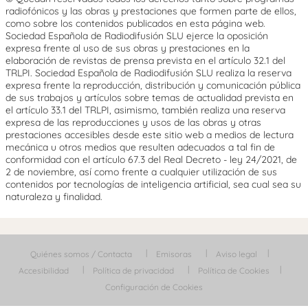
radiofónicos y las obras y prestaciones que formen parte de ellos,
como sobre los contenidos publicados en esta página web.
Sociedad Española de Radiodifusión SLU ejerce la oposición
expresa frente al uso de sus obras y prestaciones en la
elaboración de revistas de prensa prevista en el artículo 32.1 del
TRLPI. Sociedad Española de Radiodifusión SLU realiza la reserva
expresa frente la reproducción, distribución y comunicación pública
de sus trabajos y artículos sobre temas de actualidad prevista en
el artículo 33.1 del TRLPI, asimismo, también realiza una reserva
expresa de las reproducciones y usos de las obras y otras
prestaciones accesibles desde este sitio web a medios de lectura
mecánica u otros medios que resulten adecuados a tal fin de
conformidad con el artículo 67.3 del Real Decreto - ley 24/2021, de
2 de noviembre, así como frente a cualquier utilización de sus
contenidos por tecnologías de inteligencia artificial, sea cual sea su
naturaleza y finalidad.
Quiénes somos / Contacta
Emisoras
Aviso legal
Accesibilidad
Política de privacidad
Política de Cookies
Configuración de Cookies