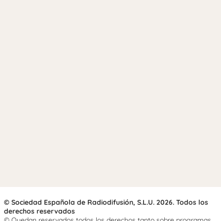
© Sociedad Española de Radiodifusión, S.L.U. 2026. Todos los
derechos reservados
© Quedan reservados todos los derechos tanto sobre programas