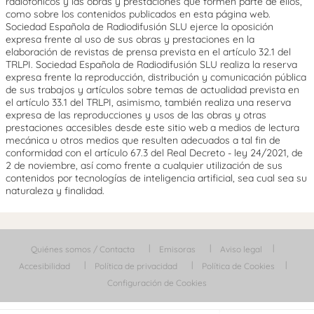
radiofónicos y las obras y prestaciones que formen parte de ellos,
como sobre los contenidos publicados en esta página web.
Sociedad Española de Radiodifusión SLU ejerce la oposición
expresa frente al uso de sus obras y prestaciones en la
elaboración de revistas de prensa prevista en el artículo 32.1 del
TRLPI. Sociedad Española de Radiodifusión SLU realiza la reserva
expresa frente la reproducción, distribución y comunicación pública
de sus trabajos y artículos sobre temas de actualidad prevista en
el artículo 33.1 del TRLPI, asimismo, también realiza una reserva
expresa de las reproducciones y usos de las obras y otras
prestaciones accesibles desde este sitio web a medios de lectura
mecánica u otros medios que resulten adecuados a tal fin de
conformidad con el artículo 67.3 del Real Decreto - ley 24/2021, de
2 de noviembre, así como frente a cualquier utilización de sus
contenidos por tecnologías de inteligencia artificial, sea cual sea su
naturaleza y finalidad.
Quiénes somos / Contacta
Emisoras
Aviso legal
Accesibilidad
Política de privacidad
Política de Cookies
Configuración de Cookies