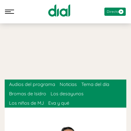
Directo
Audios del programa
Noticias
Tema del día
Bromas de Isidro
Los desayunos
Los niños de MJ
Eva y qué