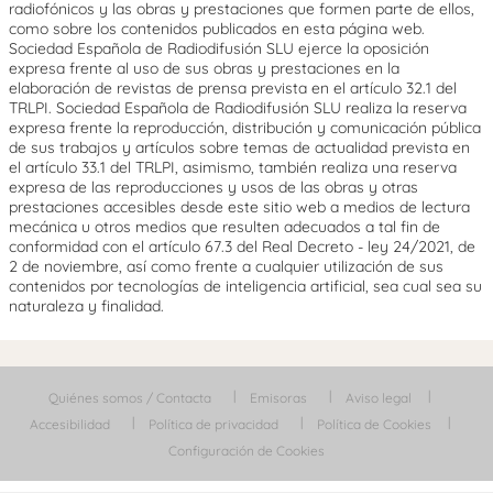
radiofónicos y las obras y prestaciones que formen parte de ellos,
como sobre los contenidos publicados en esta página web.
Sociedad Española de Radiodifusión SLU ejerce la oposición
expresa frente al uso de sus obras y prestaciones en la
elaboración de revistas de prensa prevista en el artículo 32.1 del
TRLPI. Sociedad Española de Radiodifusión SLU realiza la reserva
expresa frente la reproducción, distribución y comunicación pública
de sus trabajos y artículos sobre temas de actualidad prevista en
el artículo 33.1 del TRLPI, asimismo, también realiza una reserva
expresa de las reproducciones y usos de las obras y otras
prestaciones accesibles desde este sitio web a medios de lectura
mecánica u otros medios que resulten adecuados a tal fin de
conformidad con el artículo 67.3 del Real Decreto - ley 24/2021, de
2 de noviembre, así como frente a cualquier utilización de sus
contenidos por tecnologías de inteligencia artificial, sea cual sea su
naturaleza y finalidad.
Quiénes somos / Contacta
Emisoras
Aviso legal
Accesibilidad
Política de privacidad
Política de Cookies
Configuración de Cookies