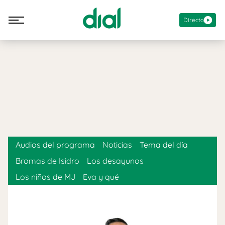
Directo
Audios del programa
Noticias
Tema del día
Bromas de Isidro
Los desayunos
Los niños de MJ
Eva y qué