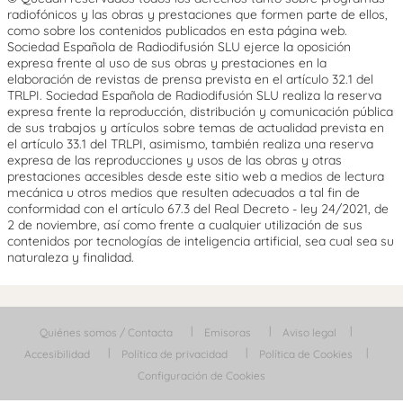
radiofónicos y las obras y prestaciones que formen parte de ellos,
como sobre los contenidos publicados en esta página web.
Sociedad Española de Radiodifusión SLU ejerce la oposición
expresa frente al uso de sus obras y prestaciones en la
elaboración de revistas de prensa prevista en el artículo 32.1 del
TRLPI. Sociedad Española de Radiodifusión SLU realiza la reserva
expresa frente la reproducción, distribución y comunicación pública
de sus trabajos y artículos sobre temas de actualidad prevista en
el artículo 33.1 del TRLPI, asimismo, también realiza una reserva
expresa de las reproducciones y usos de las obras y otras
prestaciones accesibles desde este sitio web a medios de lectura
mecánica u otros medios que resulten adecuados a tal fin de
conformidad con el artículo 67.3 del Real Decreto - ley 24/2021, de
2 de noviembre, así como frente a cualquier utilización de sus
contenidos por tecnologías de inteligencia artificial, sea cual sea su
naturaleza y finalidad.
Quiénes somos / Contacta
Emisoras
Aviso legal
Accesibilidad
Política de privacidad
Política de Cookies
Configuración de Cookies