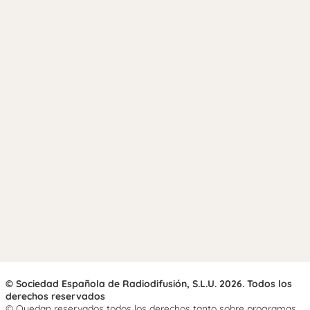
© Sociedad Española de Radiodifusión, S.L.U. 2026. Todos los
derechos reservados
© Quedan reservados todos los derechos tanto sobre programas