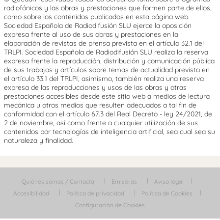
radiofónicos y las obras y prestaciones que formen parte de ellos,
como sobre los contenidos publicados en esta página web.
Sociedad Española de Radiodifusión SLU ejerce la oposición
expresa frente al uso de sus obras y prestaciones en la
elaboración de revistas de prensa prevista en el artículo 32.1 del
TRLPI. Sociedad Española de Radiodifusión SLU realiza la reserva
expresa frente la reproducción, distribución y comunicación pública
de sus trabajos y artículos sobre temas de actualidad prevista en
el artículo 33.1 del TRLPI, asimismo, también realiza una reserva
expresa de las reproducciones y usos de las obras y otras
prestaciones accesibles desde este sitio web a medios de lectura
mecánica u otros medios que resulten adecuados a tal fin de
conformidad con el artículo 67.3 del Real Decreto - ley 24/2021, de
2 de noviembre, así como frente a cualquier utilización de sus
contenidos por tecnologías de inteligencia artificial, sea cual sea su
naturaleza y finalidad.
Quiénes somos / Contacta
Emisoras
Aviso legal
Accesibilidad
Política de privacidad
Política de Cookies
Configuración de Cookies