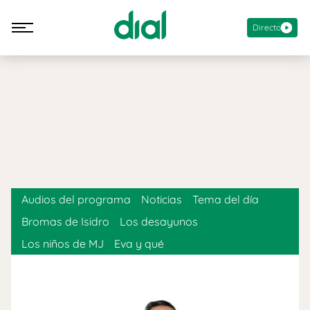
Directo
Audios del programa
Noticias
Tema del día
Bromas de Isidro
Los desayunos
Los niños de MJ
Eva y qué