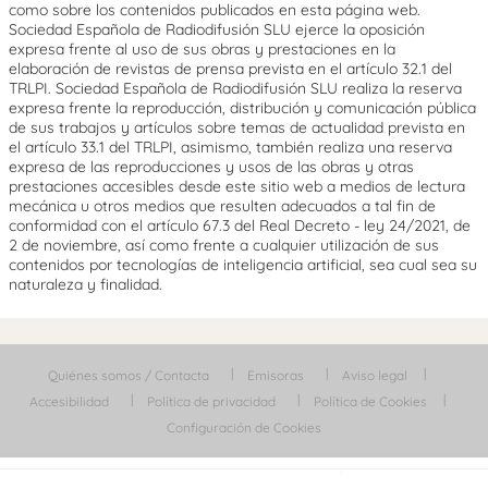
como sobre los contenidos publicados en esta página web.
Sociedad Española de Radiodifusión SLU ejerce la oposición
expresa frente al uso de sus obras y prestaciones en la
elaboración de revistas de prensa prevista en el artículo 32.1 del
TRLPI. Sociedad Española de Radiodifusión SLU realiza la reserva
expresa frente la reproducción, distribución y comunicación pública
de sus trabajos y artículos sobre temas de actualidad prevista en
el artículo 33.1 del TRLPI, asimismo, también realiza una reserva
expresa de las reproducciones y usos de las obras y otras
prestaciones accesibles desde este sitio web a medios de lectura
mecánica u otros medios que resulten adecuados a tal fin de
conformidad con el artículo 67.3 del Real Decreto - ley 24/2021, de
2 de noviembre, así como frente a cualquier utilización de sus
contenidos por tecnologías de inteligencia artificial, sea cual sea su
naturaleza y finalidad.
Quiénes somos / Contacta
Emisoras
Aviso legal
Accesibilidad
Política de privacidad
Política de Cookies
Configuración de Cookies