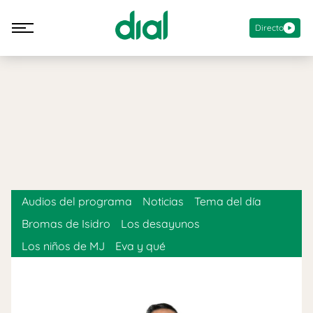
Directo
Audios del programa
Noticias
Tema del día
Bromas de Isidro
Los desayunos
Los niños de MJ
Eva y qué