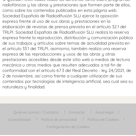
radiofónicos y las obras y prestaciones que formen parte de ellos,
como sobre los contenidos publicados en esta página web.
Sociedad Española de Radiodifusión SLU ejerce la oposición
expresa frente al uso de sus obras y prestaciones en la
elaboración de revistas de prensa prevista en el artículo 32.1 del
TRLPI. Sociedad Española de Radiodifusión SLU realiza la reserva
expresa frente la reproducción, distribución y comunicación pública
de sus trabajos y artículos sobre temas de actualidad prevista en
el artículo 33.1 del TRLPI, asimismo, también realiza una reserva
expresa de las reproducciones y usos de las obras y otras
prestaciones accesibles desde este sitio web a medios de lectura
mecánica u otros medios que resulten adecuados a tal fin de
conformidad con el artículo 67.3 del Real Decreto - ley 24/2021, de
2 de noviembre, así como frente a cualquier utilización de sus
contenidos por tecnologías de inteligencia artificial, sea cual sea su
naturaleza y finalidad.
Quiénes somos / Contacta
Emisoras
Aviso legal
Accesibilidad
Política de privacidad
Política de Cookies
Configuración de Cookies