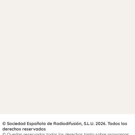
© Sociedad Española de Radiodifusión, S.L.U. 2026. Todos los
derechos reservados
© Quedan reservados todos los derechos tanto sobre programas