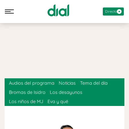
Directo
Audios del programa
Noticias
Tema del día
Bromas de Isidro
Los desayunos
Los niños de MJ
Eva y qué