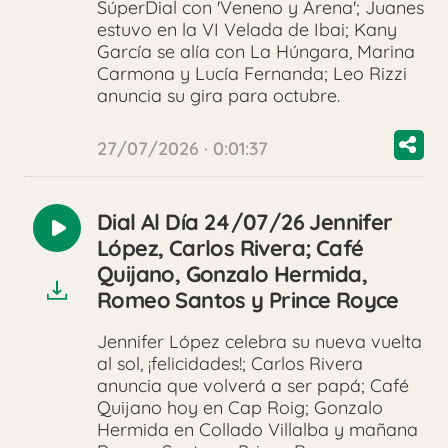
SúperDial con 'Veneno y Arena'; Juanes
estuvo en la VI Velada de Ibai; Kany
García se alía con La Húngara, Marina
Carmona y Lucía Fernanda; Leo Rizzi
anuncia su gira para octubre.
27/07/2026 · 0:01:37
Dial Al Día 24/07/26 Jennifer
Reproducir
López, Carlos Rivera; Café
audio
Quijano, Gonzalo Hermida,
Romeo Santos y Prince Royce
Jennifer López celebra su nueva vuelta
al sol, ¡felicidades!; Carlos Rivera
anuncia que volverá a ser papá; Café
Quijano hoy en Cap Roig; Gonzalo
Hermida en Collado Villalba y mañana