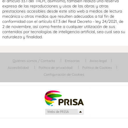
el artículo 33.1 del TRLPI, asimismo, también realiza una reserva
expresa de las reproducciones y usos de las obras y otras
prestaciones accesibles desde este sitio web a medios de lectura
mecánica u otros medios que resulten adecuados a tal fin de
conformidad con el artículo 67.3 del Real Decreto - ley 24/2021, de
2 de noviembre, así como frente a cualquier utilización de sus
contenidos por tecnologías de inteligencia artificial, sea cual sea su
naturaleza y finalidad.
Quiénes somos / Contacta
Emisoras
Aviso legal
Accesibilidad
Política de privacidad
Política de Cookies
Configuración de Cookies