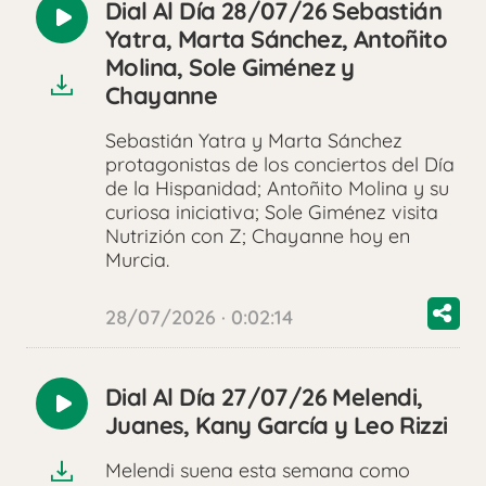
Dial Al Día 28/07/26 Sebastián
Reproducir
Yatra, Marta Sánchez, Antoñito
audio
Molina, Sole Giménez y
Chayanne
Sebastián Yatra y Marta Sánchez
protagonistas de los conciertos del Día
de la Hispanidad; Antoñito Molina y su
curiosa iniciativa; Sole Giménez visita
Nutrizión con Z; Chayanne hoy en
Murcia.
28/07/2026 · 0:02:14
Dial Al Día 27/07/26 Melendi,
Reproducir
Juanes, Kany García y Leo Rizzi
audio
Melendi suena esta semana como