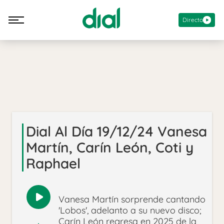
Directo
Dial Al Día 19/12/24 Vanesa
Martín, Carín León, Coti y
Raphael
Vanesa Martín sorprende cantando
Reproducir
'Lobos', adelanto a su nuevo disco;
audio
Carín León regresa en 2025 de la