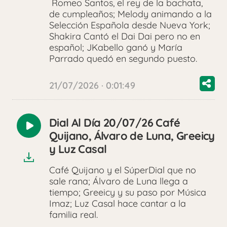
Romeo Santos, el rey de la bachata,
de cumpleaños; Melody animando a la
Selección Española desde Nueva York;
Shakira Cantó el Dai Dai pero no en
español; JKabello ganó y María
Parrado quedó en segundo puesto.
21/07/2026 · 0:01:49
Dial Al Día 20/07/26 Café
Reproducir
Quijano, Álvaro de Luna, Greeicy
audio
y Luz Casal
Café Quijano y el SúperDial que no
sale rana; Álvaro de Luna llega a
tiempo; Greeicy y su paso por Música
Imaz; Luz Casal hace cantar a la
familia real.