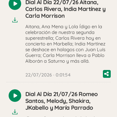
Dial Al Día 22/07/26 Aitana,
Reproducir
Carlos Rivera, India Martínez y
audio
Carla Morrison
Aitana, Ana Mena y Lola Ídigo en la
celebración de nuestra segunda
superestrella; Carlos Rivera hoy en
concierto en Marbella; India Martínez
se deshace en halagos con Juan Luís
Guerra; Carla Morrison lleva a Pablo
Alborán a Saturno y más allá.
22/07/2026 · 0:01:54
Dial Al Día 21/07/26 Romeo
Reproducir
Santos, Melody, Shakira,
audio
JKabello y María Parrado