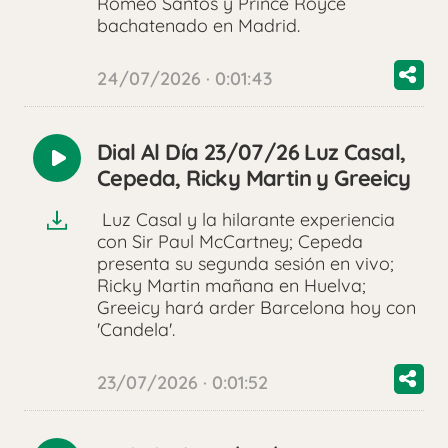
Romeo Santos y Prince Royce
bachatenado en Madrid.
24/07/2026 · 0:01:43
Dial Al Día 23/07/26 Luz Casal,
Reproducir
Cepeda, Ricky Martin y Greeicy
audio
Luz Casal y la hilarante experiencia
con Sir Paul McCartney; Cepeda
presenta su segunda sesión en vivo;
Ricky Martin mañana en Huelva;
Greeicy hará arder Barcelona hoy con
'Candela'.
23/07/2026 · 0:01:52