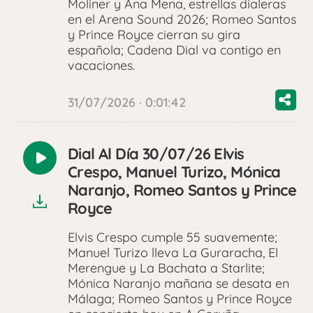
Moliner y Ana Mena, estrellas dialeras
en el Arena Sound 2026; Romeo Santos
y Prince Royce cierran su gira
española; Cadena Dial va contigo en
vacaciones.
31/07/2026 · 0:01:42
Dial Al Día 30/07/26 Elvis
Reproducir
Crespo, Manuel Turizo, Mónica
audio
Naranjo, Romeo Santos y Prince
Royce
Elvis Crespo cumple 55 suavemente;
Manuel Turizo lleva La Guraracha, El
Merengue y La Bachata a Starlite;
Mónica Naranjo mañana se desata en
Málaga; Romeo Santos y Prince Royce