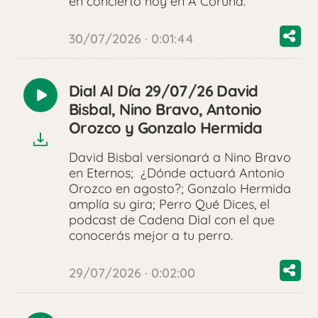
en concierto hoy en A Coruña.
30/07/2026 · 0:01:44
Dial Al Día 29/07/26 David
Reproducir
Bisbal, Nino Bravo, Antonio
audio
Orozco y Gonzalo Hermida
David Bisbal versionará a Nino Bravo
en Eternos; ¿Dónde actuará Antonio
Orozco en agosto?; Gonzalo Hermida
amplía su gira; Perro Qué Dices, el
podcast de Cadena Dial con el que
conocerás mejor a tu perro.
29/07/2026 · 0:02:00