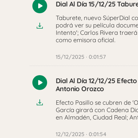
Dial Al Día 15/12/25 Tabur
Reproducir
audio
Taburete, nuevo SúperDial co
podrá ver su película docume
Intento'; Carlos Rivera traer
como emisora oficial.
15/12/2025 · 0:01:57
Dial Al Día 12/12/25 Efect
Reproducir
Antonio Orozco
audio
Efecto Pasillo se cubren de 
García girará con Cadena Dia
en Almadén, Ciudad Real; Ant
12/12/2025 · 0:01:54