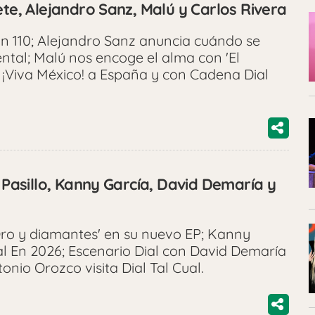
ete, Alejandro Sanz, Malú y Carlos Rivera
n 110; Alejandro Sanz anuncia cuándo se
ntal; Malú nos encoge el alma con 'El
á ¡Viva México! a España y con Cadena Dial
o Pasillo, Kanny García, David Demaría y
'Oro y diamantes' en su nuevo EP; Kanny
l En 2026; Escenario Dial con David Demaría
onio Orozco visita Dial Tal Cual.