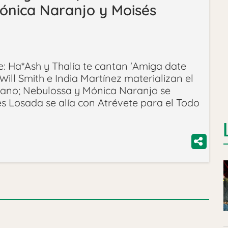
ónica Naranjo y Moisés
e: Ha*Ash y Thalía te cantan 'Amiga date
ill Smith e India Martínez materializan el
ano; Nebulossa y Mónica Naranjo se
s Losada se alía con Atrévete para el Todo