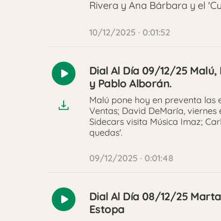
Rivera y Ana Bárbara y el 'C
10/12/2025 · 0:01:52
Dial Al Día 09/12/25 Malú,
Reproducir
y Pablo Alborán.
audio
Malú pone hoy en preventa las e
Ventas; David DeMaría, viernes 
Sidecars visita Música Imaz; Car
quedas'.
09/12/2025 · 0:01:48
Dial Al Día 08/12/25 Mart
Reproducir
Estopa
audio