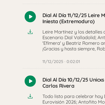
Dial Al Día 11/12/25 Leire
Reproducir
Iniesta (Extremoduro)
audio
Leire Martínez y los detalle
Escenario Dial Valladolid; A
'Efímera' y Beatriz Romero a
¡Gracias y hasta siempre, Robe
11/12/2025 · 0:02:01
Dial Al Día 10/12/25 Unicxs
Reproducir
Carlos Rivera
audio
Todo listo para celebrar hoy
Eurovisión 2026; Antoñito Mo