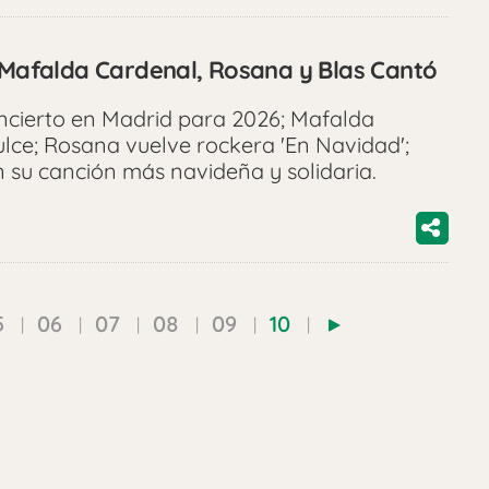
, Mafalda Cardenal, Rosana y Blas Cantó
ncierto en Madrid para 2026; Mafalda
lce; Rosana vuelve rockera 'En Navidad';
 su canción más navideña y solidaria.
5
06
07
08
09
10