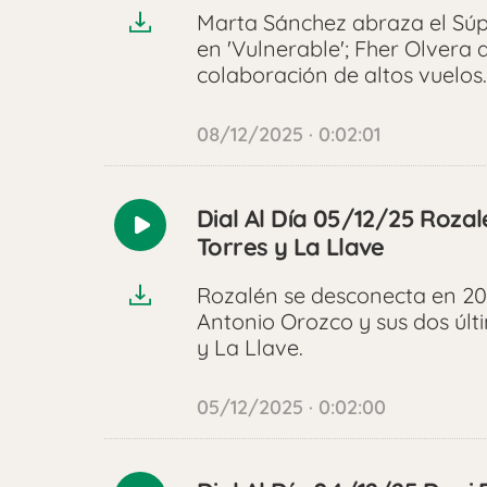
Marta Sánchez abraza el Sú
en 'Vulnerable'; Fher Olvera
colaboración de altos vuelos.
08/12/2025 · 0:02:01
Dial Al Día 05/12/25 Roza
Reproducir
Torres y La Llave
audio
Rozalén se desconecta en 20
Antonio Orozco y sus dos últi
y La Llave.
05/12/2025 · 0:02:00