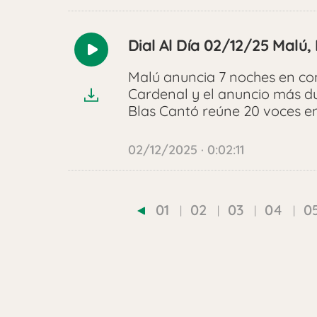
Dial Al Día 02/12/25 Malú
Reproducir
audio
Malú anuncia 7 noches en co
Cardenal y el anuncio más du
Blas Cantó reúne 20 voces en
02/12/2025 · 0:02:11
01
02
03
04
0