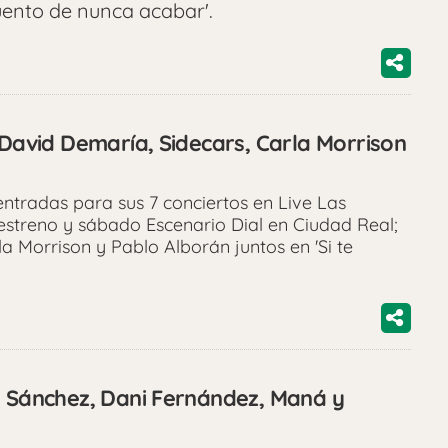
uento de nunca acabar'.
 David Demaría, Sidecars, Carla Morrison
ntradas para sus 7 conciertos en Live Las
estreno y sábado Escenario Dial en Ciudad Real;
la Morrison y Pablo Alborán juntos en 'Si te
a Sánchez, Dani Fernández, Maná y