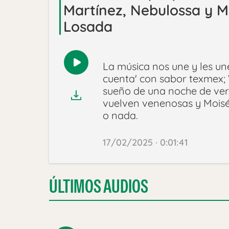
Martínez, Nebulossa y M
Losada
La música nos une y les un
Reproducir
cuenta' con sabor texmex; W
audio
sueño de una noche de ver
vuelven venenosas y Moisé
o nada.
17/02/2025 · 0:01:41
ÚLTIMOS AUDIOS