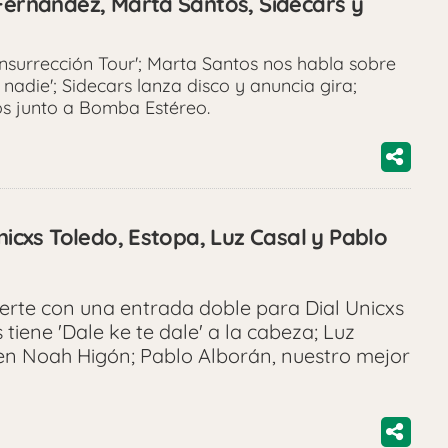
 Fernández, Marta Santos, Sidecars y
nsurrección Tour'; Marta Santos nos habla sobre
nadie'; Sidecars lanza disco y anuncia gira;
os junto a Bomba Estéreo.
Unicxs Toledo, Estopa, Luz Casal y Pablo
erte con una entrada doble para Dial Unicxs
s tiene 'Dale ke te dale' a la cabeza; Luz
 en Noah Higón; Pablo Alborán, nuestro mejor