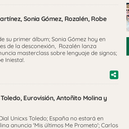
 Martínez, Sonia Gómez, Rozalén, Robe
s de su primer álbum; Sonia Gómez hoy en
ntes de la desconexión, Rozalén lanza
nuncia masterclass sobre lenguaje de signos;
 Iniesta!.
 Toledo, Eurovisión, Antoñito Molina y
 Dial Unicxs Toledo; España no estará en
lina anuncia 'Mis últimos Me Prometo'; Carlos