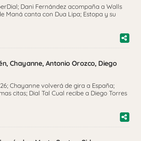
perDial; Dani Fernández acompaña a Walls
 de Maná canta con Dua Lipa; Estopa y su
lén, Chayanne, Antonio Orozco, Diego
26; Chayanne volverá de gira a España;
mas citas; Dial Tal Cual recibe a Diego Torres