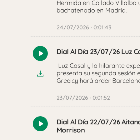
Hermida en Collado Villalb
bachatenado en Madrid.
24/07/2026 · 0:01:43
Dial Al Día 23/07/26 Luz C
Reproducir
audio
Luz Casal y la hilarante exp
presenta su segunda sesión 
Greeicy hará arder Barcelona
23/07/2026 · 0:01:52
Dial Al Día 22/07/26 Aitana
Reproducir
Morrison
audio