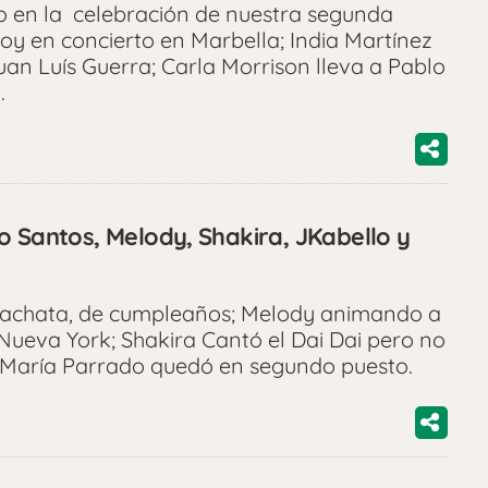
o en la celebración de nuestra segunda
hoy en concierto en Marbella; India Martínez
an Luís Guerra; Carla Morrison lleva a Pablo
á.
o Santos, Melody, Shakira, JKabello y
bachata, de cumpleaños; Melody animando a
Nueva York; Shakira Cantó el Dai Dai pero no
 María Parrado quedó en segundo puesto.