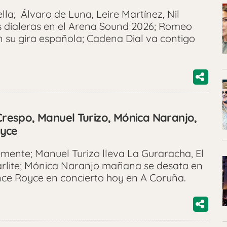
la; Álvaro de Luna, Leire Martínez, Nil
s dialeras en el Arena Sound 2026; Romeo
n su gira española; Cadena Dial va contigo
 Crespo, Manuel Turizo, Mónica Naranjo,
oyce
mente; Manuel Turizo lleva La Guraracha, El
rlite; Mónica Naranjo mañana se desata en
ce Royce en concierto hoy en A Coruña.