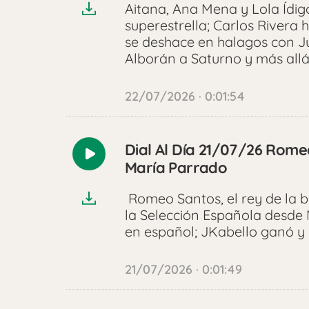
Aitana, Ana Mena y Lola Ídig
superestrella; Carlos Rivera 
se deshace en halagos con Ju
Alborán a Saturno y más all
22/07/2026 · 0:01:54
Dial Al Día 21/07/26 Rome
Reproducir
María Parrado
audio
Romeo Santos, el rey de la 
la Selección Española desde 
en español; JKabello ganó y
21/07/2026 · 0:01:49