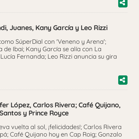
di, Juanes, Kany García y Leo Rizzi
omo SúperDial con 'Veneno y Arena';
 de Ibai; Kany García se alía con La
ucía Fernanda; Leo Rizzi anuncia su gira
fer López, Carlos Rivera; Café Quijano,
antos y Prince Royce
a vuelta al sol, ¡felicidades!; Carlos Rivera
apá; Café Quijano hoy en Cap Roig; Gonzalo