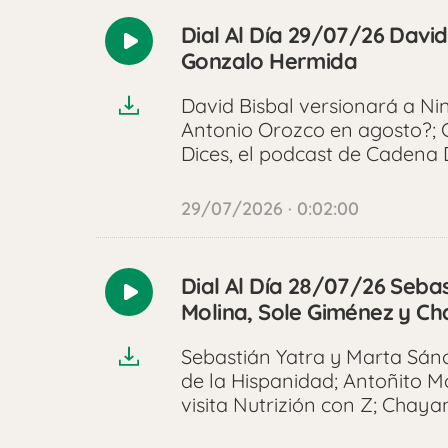
Dial Al Día 29/07/26 David
Reproducir
Gonzalo Hermida
audio
David Bisbal versionará a N
Antonio Orozco en agosto?; 
Dices, el podcast de Cadena 
29/07/2026 · 0:02:00
Dial Al Día 28/07/26 Seba
Reproducir
Molina, Sole Giménez y C
audio
Sebastián Yatra y Marta Sánc
de la Hispanidad; Antoñito Mo
visita Nutrizión con Z; Chay