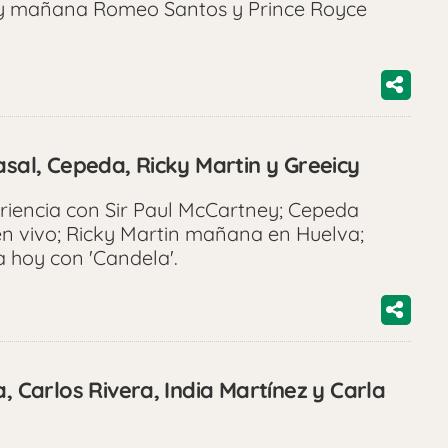
a y mañana Romeo Santos y Prince Royce
asal, Cepeda, Ricky Martin y Greeicy
eriencia con Sir Paul McCartney; Cepeda
en vivo; Ricky Martin mañana en Huelva;
 hoy con 'Candela'.
, Carlos Rivera, India Martínez y Carla