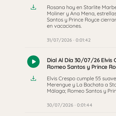
Rosana hoy en Starlite Marbel
Moliner y Ana Mena, estrella
Santos y Prince Royce cierra
en vacaciones.
31/07/2026 · 0:01:42
Dial Al Día 30/07/26 Elvis
Reproducir
Romeo Santos y Prince R
audio
Elvis Crespo cumple 55 suave
Merengue y La Bachata a Sta
Málaga; Romeo Santos y Prin
30/07/2026 · 0:01:44