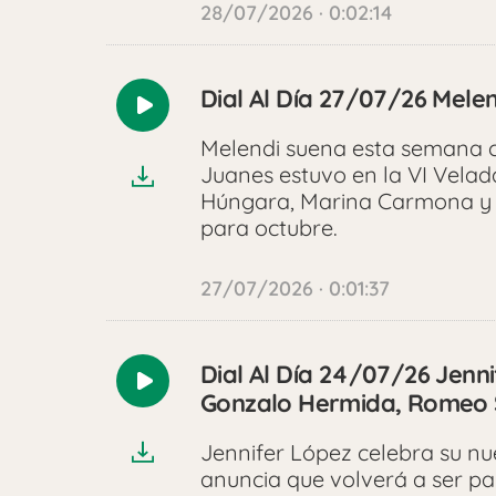
28/07/2026 · 0:02:14
Dial Al Día 27/07/26 Melen
Reproducir
audio
Melendi suena esta semana c
Juanes estuvo en la VI Velada
Húngara, Marina Carmona y L
para octubre.
27/07/2026 · 0:01:37
Dial Al Día 24/07/26 Jenni
Reproducir
Gonzalo Hermida, Romeo S
audio
Jennifer López celebra su nuev
anuncia que volverá a ser p