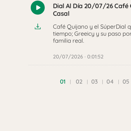
Dial Al Día 20/07/26 Café 
Reproducir
Casal
audio
Café Quijano y el SúperDial q
tiempo; Greeicy y su paso po
familia real.
20/07/2026 · 0:01:52
01
02
03
04
05