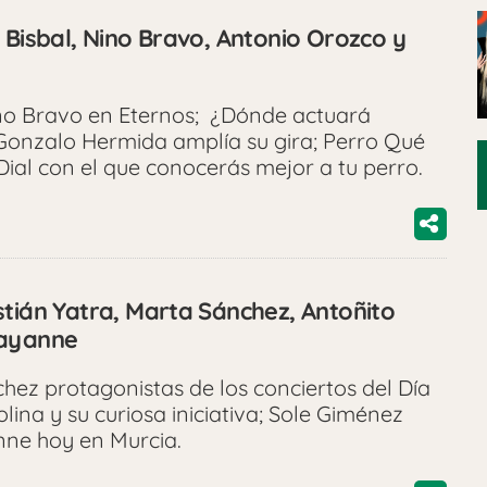
 Bisbal, Nino Bravo, Antonio Orozco y
ino Bravo en Eternos; ¿Dónde actuará
Gonzalo Hermida amplía su gira; Perro Qué
Dial con el que conocerás mejor a tu perro.
stián Yatra, Marta Sánchez, Antoñito
hayanne
hez protagonistas de los conciertos del Día
lina y su curiosa iniciativa; Sole Giménez
anne hoy en Murcia.