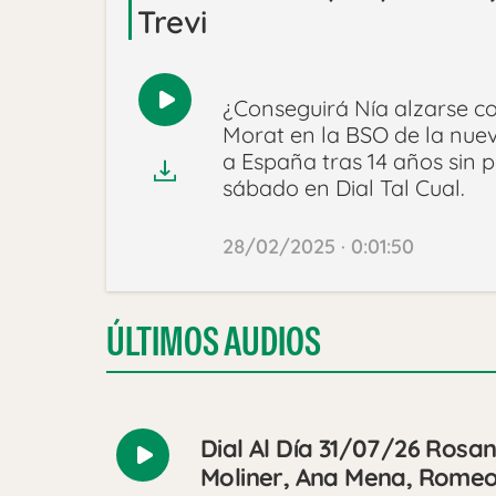
Trevi
¿Conseguirá Nía alzarse con
Reproducir
Morat en la BSO de la nue
audio
a España tras 14 años sin p
sábado en Dial Tal Cual.
28/02/2025 · 0:01:50
ÚLTIMOS AUDIOS
Dial Al Día 31/07/26 Rosan
Reproducir
Moliner, Ana Mena, Romeo
audio