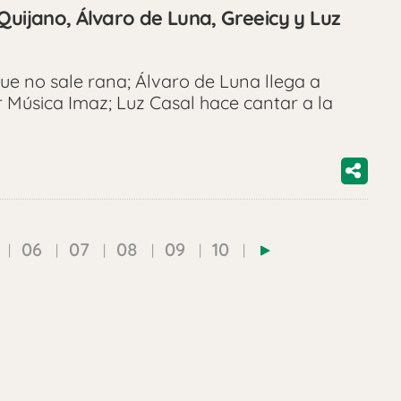
Quijano, Álvaro de Luna, Greeicy y Luz
ue no sale rana; Álvaro de Luna llega a
r Música Imaz; Luz Casal hace cantar a la
06
07
08
09
10