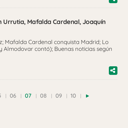
n Urrutia, Mafalda Cardenal, Joaquín
z; Mafalda Cardenal conquista Madrid; Lo
y Almodovar contó); Buenas noticias según
5
06
07
08
09
10