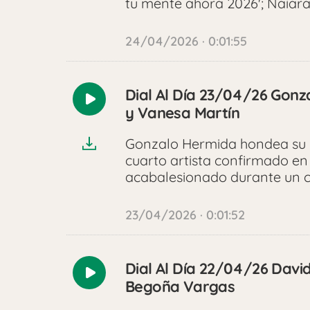
tu mente ahora 2026'; Naiara
24/04/2026 · 0:01:55
Dial Al Día 23/04/26 Gonz
Reproducir
y Vanesa Martín
audio
Gonzalo Hermida hondea su Ba
cuarto artista confirmado en
acabalesionado durante un c
23/04/2026 · 0:01:52
Dial Al Día 22/04/26 David
Reproducir
Begoña Vargas
audio