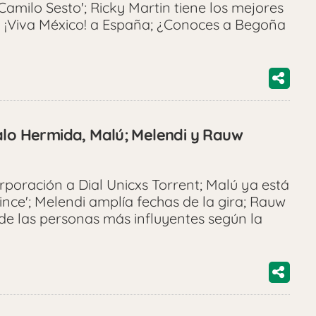
Camilo Sesto'; Ricky Martin tiene los mejores
á ¡Viva México! a España; ¿Conoces a Begoña
alo Hermida, Malú; Melendi y Rauw
oración a Dial Unicxs Torrent; Malú ya está
ince'; Melendi amplía fechas de la gira; Rauw
de las personas más influyentes según la