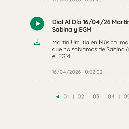
Dial Al Día 16/04/26 Martí
Reproducir
Sabina y EGM
audio
Martín Urrutia en Música Ima
que no sabíamos de Sabina (
el EGM
16/04/2026 · 0:02:02
01
02
03
04
0