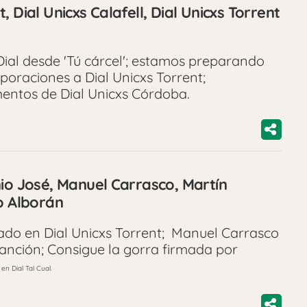
 Dial Unicxs Calafell, Dial Unicxs Torrent
ial desde 'Tú cárcel'; estamos preparando
rporaciones a Dial Unicxs Torrent;
ntos de Dial Unicxs Córdoba.
nio José, Manuel Carrasco, Martín
o Alborán
ado en Dial Unicxs Torrent; Manuel Carrasco
anción; Consigue la gorra firmada por
en Dial Tal Cual.