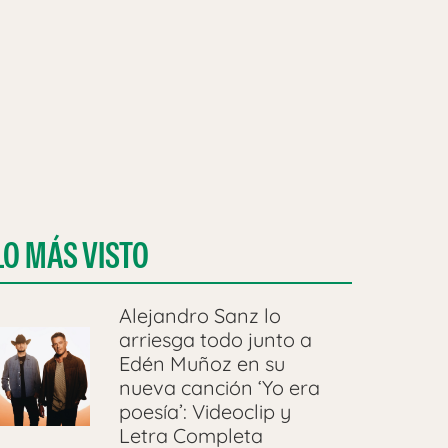
LO MÁS VISTO
Alejandro Sanz lo
arriesga todo junto a
Edén Muñoz en su
nueva canción ‘Yo era
poesía’: Videoclip y
Letra Completa