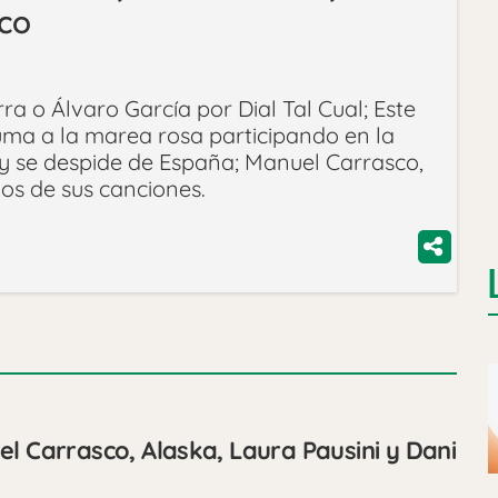
co
a o Álvaro García por Dial Tal Cual; Este
ma a la marea rosa participando en la
dy se despide de España; Manuel Carrasco,
los de sus canciones.
l Carrasco, Alaska, Laura Pausini y Dani