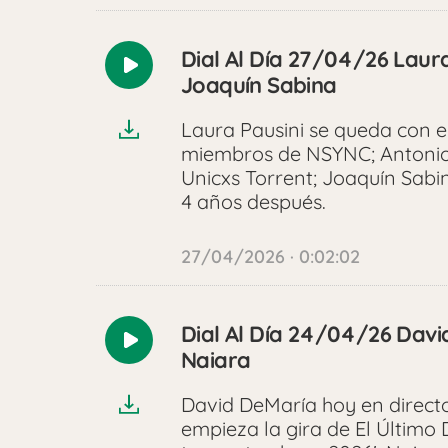
Dial Al Día 27/04/26 Laura
Reproducir
Joaquín Sabina
audio
Laura Pausini se queda con el
miembros de NSYNC; Antonio
Unicxs Torrent; Joaquín Sab
4 años después.
27/04/2026 · 0:02:02
Dial Al Día 24/04/26 David
Reproducir
Naiara
audio
David DeMaría hoy en direct
empieza la gira de El Último 