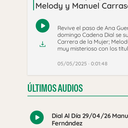
Melody y Manuel Carras
Revive el paso de Ana Guerr
Reproducir
domingo Cadena Dial se su
audio
Carrera de la Mujer; Melo
muy misterioso con los títu
05/05/2025 · 0:01:48
ÚLTIMOS AUDIOS
Dial Al Día 29/04/26 Manue
Reproducir
Fernández
audio