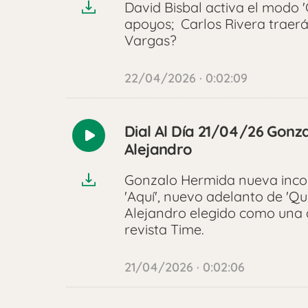
David Bisbal activa el modo '
apoyos; Carlos Rivera traer
Vargas?
22/04/2026 · 0:02:09
Dial Al Día 21/04/26 Gonz
Reproducir
Alejandro
audio
Gonzalo Hermida nueva incorp
'Aquí', nuevo adelanto de 'Qu
Alejandro elegido como una 
revista Time.
21/04/2026 · 0:02:06