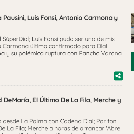
 Pausini, Luís Fonsi, Antonio Carmona y
 SúperDial; Luís Fonsi pudo ser uno de mis
 Carmona último confirmado para Dial
ina y su polémica ruptura con Pancho Varona
 DeMaría, El Último De La Fila, Merche y
o desde La Palma con Cadena Dial; Por fon
De La Fila; Merche a horas de arrancar 'Abre