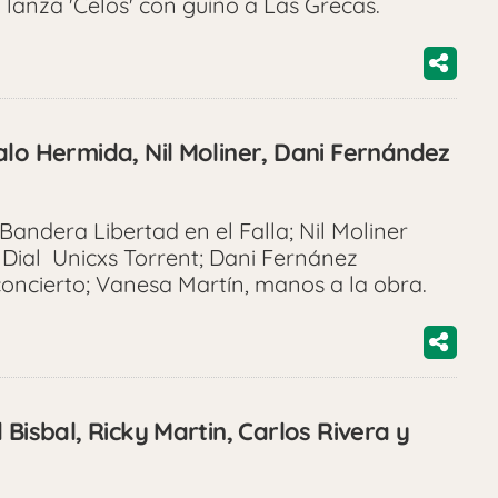
 lanza 'Celos' con guiño a Las Grecas.
alo Hermida, Nil Moliner, Dani Fernández
ndera Libertad en el Falla; Nil Moliner
 Dial Unicxs Torrent; Dani Fernánez
oncierto; Vanesa Martín, manos a la obra.
 Bisbal, Ricky Martin, Carlos Rivera y