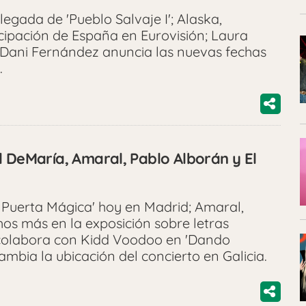
egada de 'Pueblo Salvaje I'; Alaska,
cipación de España en Eurovisión; Laura
; Dani Fernández anuncia las nuevas fechas
.
d DeMaría, Amaral, Pablo Alborán y El
 Puerta Mágica' hoy en Madrid; Amaral,
s más en la exposición sobre letras
 colabora con Kidd Voodoo en 'Dando
 cambia la ubicación del concierto en Galicia.