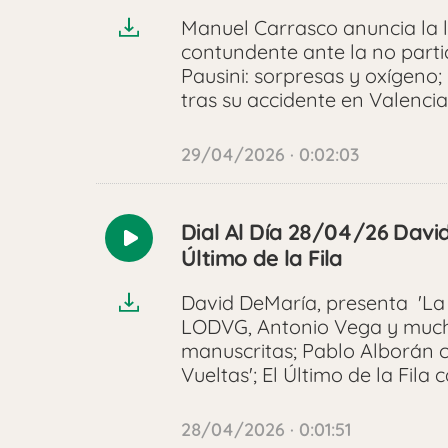
Manuel Carrasco anuncia la ll
contundente ante la no parti
Pausini: sorpresas y oxígeno
tras su accidente en Valencia
29/04/2026 · 0:02:03
Dial Al Día 28/04/26 Davi
Reproducir
Último de la Fila
audio
David DeMaría, presenta 'La
LODVG, Antonio Vega y mucho
manuscritas; Pablo Alborán
Vueltas'; El Último de la Fila
28/04/2026 · 0:01:51