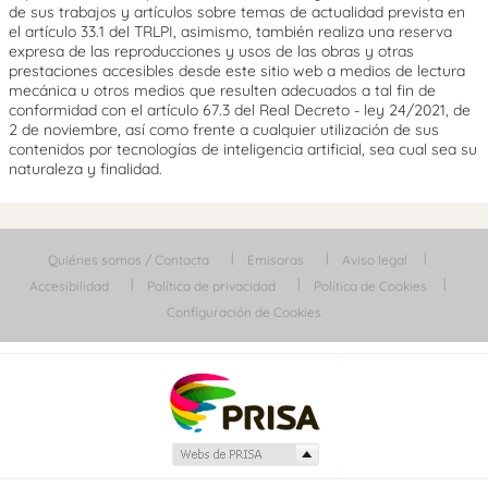
de sus trabajos y artículos sobre temas de actualidad prevista en
el artículo 33.1 del TRLPI, asimismo, también realiza una reserva
expresa de las reproducciones y usos de las obras y otras
prestaciones accesibles desde este sitio web a medios de lectura
mecánica u otros medios que resulten adecuados a tal fin de
conformidad con el artículo 67.3 del Real Decreto - ley 24/2021, de
2 de noviembre, así como frente a cualquier utilización de sus
contenidos por tecnologías de inteligencia artificial, sea cual sea su
naturaleza y finalidad.
Quiénes somos / Contacta
Emisoras
Aviso legal
Accesibilidad
Política de privacidad
Política de Cookies
Configuración de Cookies