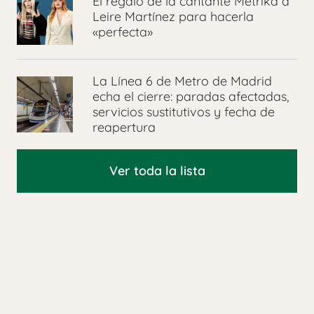
El regalo de la cantante Metrika a
Leire Martínez para hacerla
«perfecta»
La Línea 6 de Metro de Madrid
echa el cierre: paradas afectadas,
servicios sustitutivos y fecha de
reapertura
Ver toda la lista