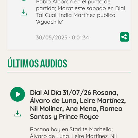
Pablo Alborán en el punto de
audio
partida; Morat este sábado en Dial
Tal Cual; India Martínez publica
'Aguachile'
30/05/2025 · 0:01:34
ÚLTIMOS AUDIOS
Dial Al Día 31/07/26 Rosana,
Reproducir
Álvaro de Luna, Leire Martínez,
audio
Nil Moliner, Ana Mena, Romeo
Santos y Prince Royce
Rosana hoy en Starlite Marbella;
Álvaro de Luna, Leire Martínez, Nil