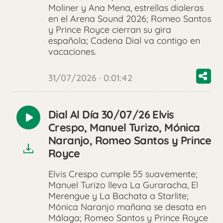
Moliner y Ana Mena, estrellas dialeras
en el Arena Sound 2026; Romeo Santos
y Prince Royce cierran su gira
española; Cadena Dial va contigo en
vacaciones.
31/07/2026 · 0:01:42
Dial Al Día 30/07/26 Elvis
Reproducir
Crespo, Manuel Turizo, Mónica
audio
Naranjo, Romeo Santos y Prince
Royce
Elvis Crespo cumple 55 suavemente;
Manuel Turizo lleva La Guraracha, El
Merengue y La Bachata a Starlite;
Mónica Naranjo mañana se desata en
Málaga; Romeo Santos y Prince Royce