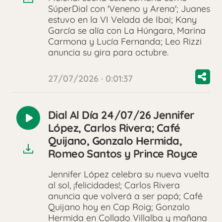
SúperDial con 'Veneno y Arena'; Juanes
estuvo en la VI Velada de Ibai; Kany
García se alía con La Húngara, Marina
Carmona y Lucía Fernanda; Leo Rizzi
anuncia su gira para octubre.
27/07/2026 · 0:01:37
Dial Al Día 24/07/26 Jennifer
Reproducir
López, Carlos Rivera; Café
audio
Quijano, Gonzalo Hermida,
Romeo Santos y Prince Royce
Jennifer López celebra su nueva vuelta
al sol, ¡felicidades!; Carlos Rivera
anuncia que volverá a ser papá; Café
Quijano hoy en Cap Roig; Gonzalo
Hermida en Collado Villalba y mañana