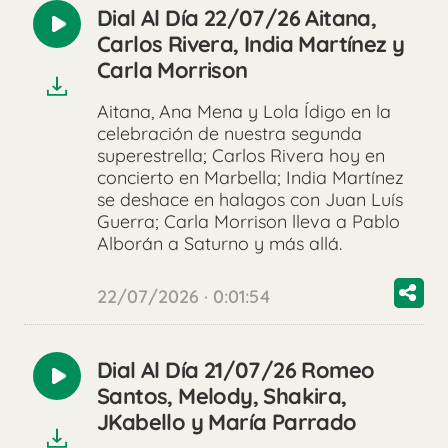
Dial Al Día 22/07/26 Aitana,
Reproducir
Carlos Rivera, India Martínez y
audio
Carla Morrison
Aitana, Ana Mena y Lola Ídigo en la
celebración de nuestra segunda
superestrella; Carlos Rivera hoy en
concierto en Marbella; India Martínez
se deshace en halagos con Juan Luís
Guerra; Carla Morrison lleva a Pablo
Alborán a Saturno y más allá.
22/07/2026 · 0:01:54
Dial Al Día 21/07/26 Romeo
Reproducir
Santos, Melody, Shakira,
audio
JKabello y María Parrado