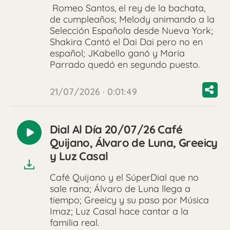
Romeo Santos, el rey de la bachata,
de cumpleaños; Melody animando a la
Selección Española desde Nueva York;
Shakira Cantó el Dai Dai pero no en
español; JKabello ganó y María
Parrado quedó en segundo puesto.
21/07/2026 · 0:01:49
Dial Al Día 20/07/26 Café
Reproducir
Quijano, Álvaro de Luna, Greeicy
audio
y Luz Casal
Café Quijano y el SúperDial que no
sale rana; Álvaro de Luna llega a
tiempo; Greeicy y su paso por Música
Imaz; Luz Casal hace cantar a la
familia real.