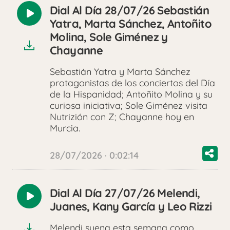
Dial Al Día 28/07/26 Sebastián
Reproducir
Yatra, Marta Sánchez, Antoñito
audio
Molina, Sole Giménez y
Chayanne
Sebastián Yatra y Marta Sánchez
protagonistas de los conciertos del Día
de la Hispanidad; Antoñito Molina y su
curiosa iniciativa; Sole Giménez visita
Nutrizión con Z; Chayanne hoy en
Murcia.
28/07/2026 · 0:02:14
Dial Al Día 27/07/26 Melendi,
Reproducir
Juanes, Kany García y Leo Rizzi
audio
Melendi suena esta semana como